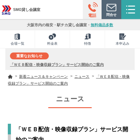
SMG貸し会議室
問合せ
電話
大阪市内の格安・駅チカ貸し会議室・
無料備品多数
会場一覧
料金表
特徴
本申込み
重要なお知らせ
「ＷＥＢ配信・映像収録プラン」サービス開始のご案内
新着ニュース＆キャンペーン
ニュース
「ＷＥＢ配信・映像
収録プラン」サービス開始のご案内
ニュース
「ＷＥＢ配信・映像収録プラン」サービス開
始のご案内