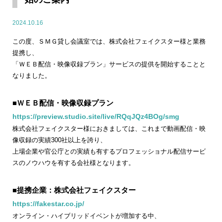
2024.10.16
この度、ＳＭＧ貸し会議室では、株式会社フェイクスター様と業務
提携し、
「ＷＥＢ配信・映像収録プラン」サービスの提供を開始することと
なりました。
■ＷＥＢ配信・映像収録プラン
https://preview.studio.site/live/RQqJQz4BOg/smg
株式会社フェイクスター様におきましては、これまで動画配信・映
像収録の実績300社以上を誇り、
上場企業や官公庁との実績も有するプロフェッショナル配信サービ
スのノウハウを有する会社様となります。
■提携企業：株式会社フェイクスター
https://fakestar.co.jp/
オンライン・ハイブリッドイベントが増加する中、