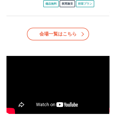
備品無料
夜間激安
控室プラン
会場一覧はこちら