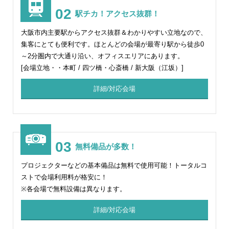
02
駅チカ！アクセス抜群！
大阪市内主要駅からアクセス抜群＆わかりやすい立地なので、
集客にとても便利です。ほとんどの会場が最寄り駅から徒歩0
～2分圏内で大通り沿い、オフィスエリアにあります。
[会場立地・・本町 / 四ツ橋・心斎橋 / 新大阪（江坂）]
詳細/対応会場
03
無料備品が多数！
プロジェクターなどの基本備品は無料で使用可能！トータルコ
ストで会場利用料が格安に！
※各会場で無料設備は異なります。
詳細/対応会場