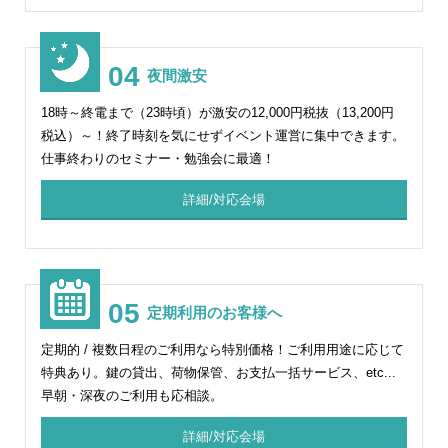
04
夜間激安
18時～終電まで（23時頃）が激安の12,000円税抜（13,200円
税込）～！終了時刻を気にせずイベント運営に集中できます。
仕事終わりのセミナー・勉強会に最適！
詳細/対応会場
05
定期利用のお客様へ
定期的 / 複数日程のご利用なら特別価格！ご利用用途に応じて
特典あり。鍵の貸出、荷物保管、お支払一括サービス、etc...
早朝・深夜のご利用も応相談。
詳細/対応会場