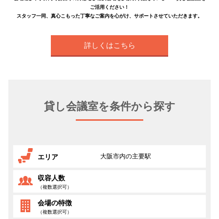
ご活用ください！
スタッフ一同、真心こもった丁寧なご案内を心がけ、サポートさせていただきます。
詳しくはこちら
貸し会議室を条件から探す
大阪市内の主要駅
エリア
収容人数
（複数選択可）
会場の特徴
（複数選択可）