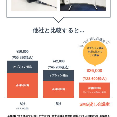
他社と比較すると...
オプション備品
¥50,800
利用も込みで
この価格！
（¥55,880税込）
¥42,000
オプション備品
（¥46,200税込）
¥26,000
オプション備品
（¥28,600税込）
会場利用料
会場利用料
会場利用料
※オプション備品は無料
A社
B社
SMG貸し会議室
(ホテル仕様)
会場選びや予算内でお困りの方はぜひ格安会場を多数取り揃えているSMG貸し会議室を