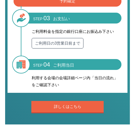
予約確定
03
お支払い
STEP
ご利用料金を指定の銀行口座に
お振込み下さい
ご利用日の3営業日前まで
04
ご利用当日
STEP
利用する会場の会場詳細ページ内
「当日の流れ」
をご確認下さい
詳しくはこちら