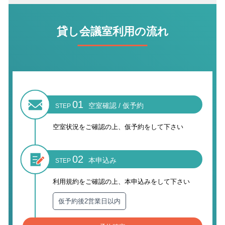
貸し会議室利用の流れ
01
空室確認 / 仮予約
STEP
空室状況をご確認の上、
仮予約をして下さい
02
本申込み
STEP
利用規約をご確認の上、
本申込みをして下さい
仮予約後2営業日以内