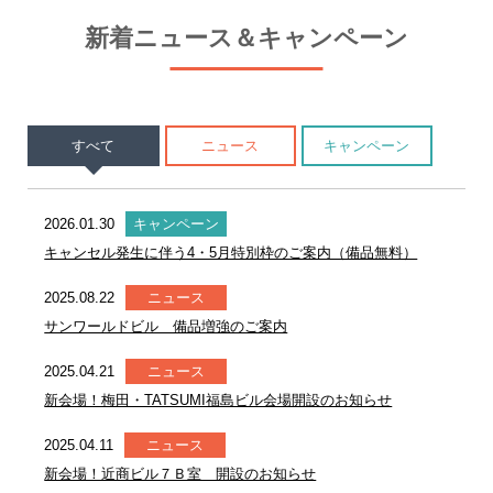
新着ニュース＆キャンペーン
すべて
ニュース
キャンペーン
2026.01.30
キャンペーン
キャンセル発生に伴う4・5月特別枠のご案内（備品無料）
2025.08.22
ニュース
サンワールドビル 備品増強のご案内
2025.04.21
ニュース
新会場！梅田・TATSUMI福島ビル会場開設のお知らせ
2025.04.11
ニュース
新会場！近商ビル７Ｂ室 開設のお知らせ