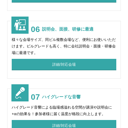
06
説明会、面接、研修に最適
様々な会場サイズ、同ビル複数会場など、便利にお使いいただ
けます。ビルグレードも高く、特に会社説明会・面接・研修会
場に最適です。
詳細/対応会場
07
ハイグレードな音響
ハイグレード音響による臨場感溢れる空間が講演や説明会に
+αの効果を！参加者様に届く温度が格段に向上します。
詳細/対応会場