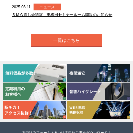
2025.03.11
ニュース
ＳＭＧ貸し会議室 東梅田セミナールーム開設のお知らせ
一覧はこちら
本申込みフォームあるいは本申込み書をダウンロード！