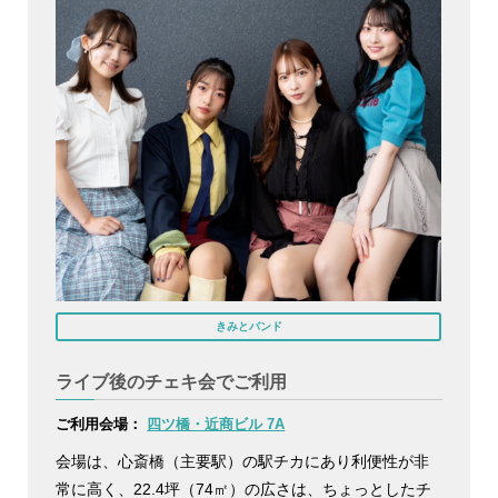
きみとバンド
ライブ後のチェキ会でご利用
ご利用会場：
四ツ橋・近商ビル 7A
会場は、心斎橋（主要駅）の駅チカにあり利便性が非
常に高く、22.4坪（74㎡）の広さは、ちょっとしたチ