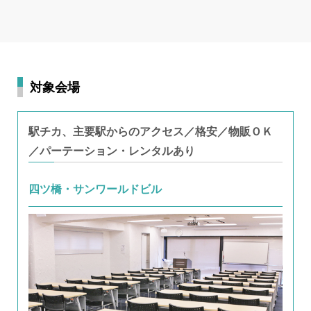
対象会場
駅チカ、主要駅からのアクセス／格安／物販ＯＫ
／パーテーション・レンタルあり
四ツ橋・サンワールドビル