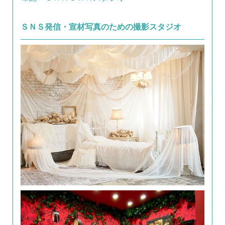
ＳＮＳ発信・宣材写真のための撮影スタジオ