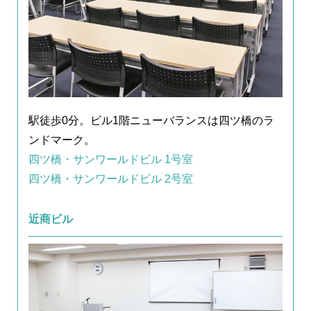
駅徒歩0分。ビル1階ニューバランスは四ツ橋のラ
ンドマーク。
四ツ橋・サンワールドビル 1号室
四ツ橋・サンワールドビル 2号室
近商ビル