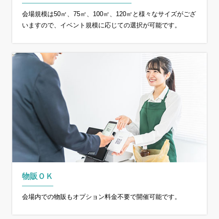
会場規模は50㎡、75㎡、100㎡、120㎡と様々なサイズがござ
いますので、イベント規模に応じての選択が可能です。
物販ＯＫ
会場内での物販もオプション料金不要で開催可能です。