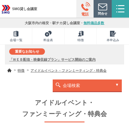
SMG貸し会議室
問合せ
電話
大阪市内の格安・駅チカ貸し会議室・
無料備品多数
会場一覧
料金表
特徴
本申込み
重要なお知らせ
「ＷＥＢ配信・映像収録プラン」サービス開始のご案内
特徴
アイドルイベント・ファンミーティング・特典会
会場検索
アイドルイベント・
ファンミーティング・特典会