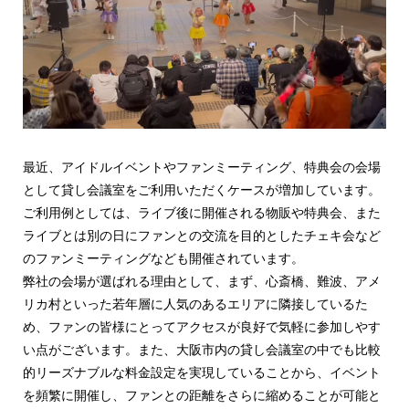
最近、アイドルイベントやファンミーティング、特典会の会場
として貸し会議室をご利用いただくケースが増加しています。
ご利用例としては、ライブ後に開催される物販や特典会、また
ライブとは別の日にファンとの交流を目的としたチェキ会など
のファンミーティングなども開催されています。
弊社の会場が選ばれる理由として、まず、心斎橋、難波、アメ
リカ村といった若年層に人気のあるエリアに隣接しているた
め、ファンの皆様にとってアクセスが良好で気軽に参加しやす
い点がございます。また、大阪市内の貸し会議室の中でも比較
的リーズナブルな料金設定を実現していることから、イベント
を頻繁に開催し、ファンとの距離をさらに縮めることが可能と