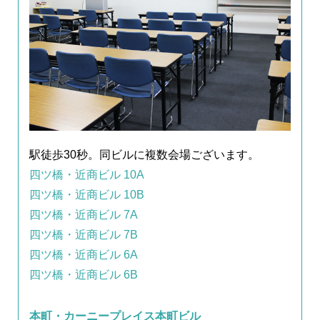
駅徒歩30秒。同ビルに複数会場ございます。
四ツ橋・近商ビル 10A
四ツ橋・近商ビル 10B
四ツ橋・近商ビル 7A
四ツ橋・近商ビル 7B
四ツ橋・近商ビル 6A
四ツ橋・近商ビル 6B
本町・カーニープレイス本町ビル