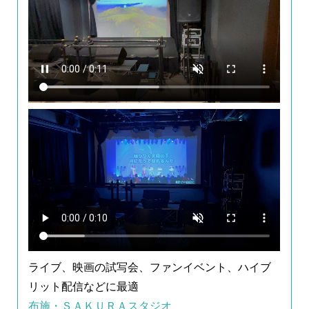
ライブ、映画の試写会、ファンイベント、ハイブ
リット配信などに最適
布施・ＳＡＫＵＲＡスタジオ