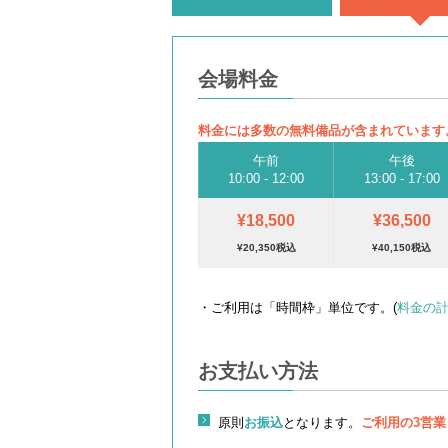
会場料金
料金には多数の無料備品が含まれています
午前
午後
10:00 - 12:00
13:00 - 17:00
¥18,500
¥36,500
¥20,350税込
¥40,150税込
・ご利用は「時間枠」単位です。(
料金の
お支払い方法
原則
お振込
となります。
ご利用の3営業