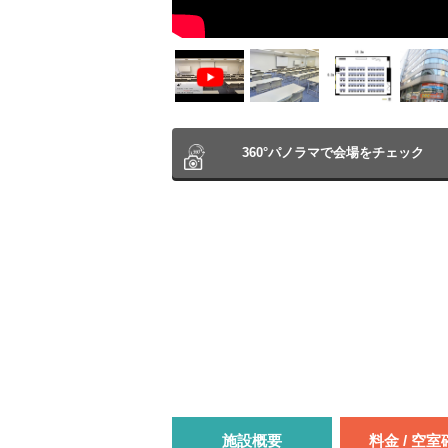
360°パノラマで会場をチェック
施設概要
料金 / 空