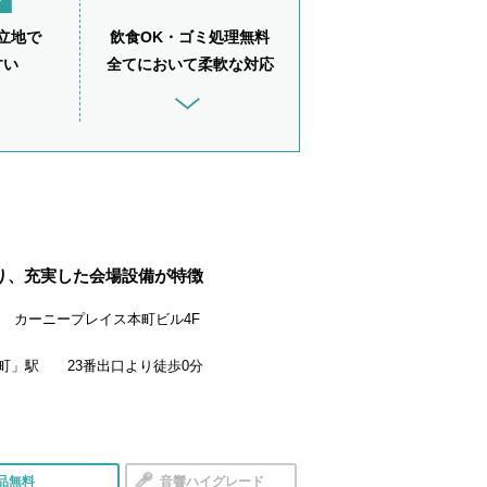
立地で
飲食OK・ゴミ処理無料
すい
全てにおいて柔軟な対応
り、充実した会場設備が特徴
-13 カーニープレイス本町ビル4F
町」駅 23番出口より徒歩0分
品無料
音響ハイグレード