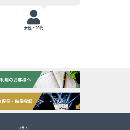
女性：20代
コラム