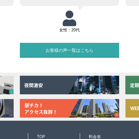
女性：20代
お客様の声一覧はこちら
TOP
料金表