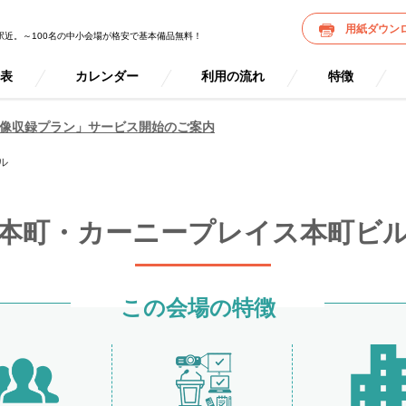
用紙ダウン
駅近。～100名の中小会場が格安で基本備品無料！
金表
カレンダー
利用の流れ
特徴
像収録プラン」サービス開始のご案内
ル
本町・カーニープレイス本町ビ
この会場の特徴