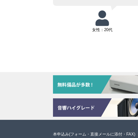
女性：20代
本申込み(フォーム・直接メールに添付・FAX)