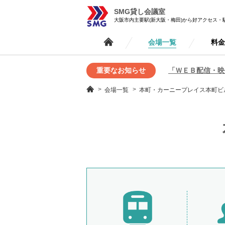
SMG貸し会議室
大阪市内主要駅(新大阪・梅田)から好アクセス・
会場一覧
料
重要なお知らせ
「ＷＥＢ配信・映
会場一覧
本町・カーニープレイス本町ビ