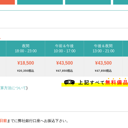
。
夜間
午前＆午後
午後＆夜間
18:00 - 23:00
10:00 - 17:00
13:00 - 21:00
¥18,500
¥43,500
¥43,500
¥20,350税込
¥47,850税込
¥47,850税込
計算方法について
)
日前
までに弊社銀行口座へお振込下さい。