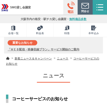
SMG貸し会議室
問合せ
電話
大阪市内の格安・駅チカ貸し会議室・
無料備品多数
会場一覧
料金表
特徴
本申込み
重要なお知らせ
「ＷＥＢ配信・映像収録プラン」サービス開始のご案内
新着ニュース＆キャンペーン
ニュース
コーヒーサービスの
お知らせ
ニュース
コーヒーサービスのお知らせ