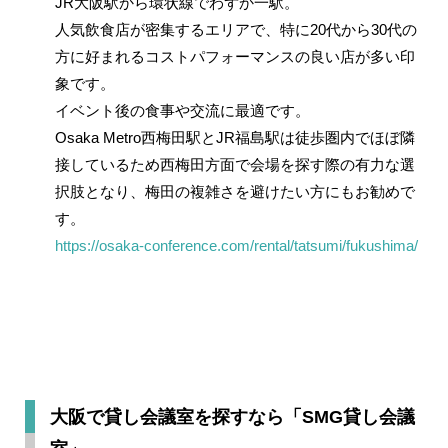
JR大阪駅から環状線でわずか一駅。
人気飲食店が密集するエリアで、特に20代から30代の
方に好まれるコストパフォーマンスの良い店が多い印
象です。
イベント後の食事や交流に最適です。
Osaka Metro西梅田駅とJR福島駅は徒歩圏内でほぼ隣
接しているため西梅田方面で会場を探す際の有力な選
択肢となり、梅田の複雑さを避けたい方にもお勧めで
す。
https://osaka-conference.com/rental/tatsumi/fukushima/
大阪で貸し会議室を探すなら「SMG貸し会議