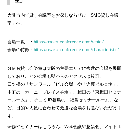
室」
大阪市内で貸し会議室をお探しならぜひ「SMG貸し会議
室」へ。
会場一覧 ：
https://osaka-conference.com/rental/
会場の特徴：
https://osaka-conference.com/characteristic/
ＳＭＧ貸し会議室は大阪の主要エリアに複数の会場を展開
しており、どの会場も駅からのアクセスは抜群。
四ツ橋の「サンワールドビル会場」や「近商ビル会場」、
本町の「カーニープレイス会場」、梅田の「東梅田セミナ
ールーム」、そしてJR福島の「福島セミナールーム」な
ど、目的や人数に合わせて最適な会場をお選びいただけま
す。
研修やセミナーはもちろん、Web会議や懇親会、アイドル