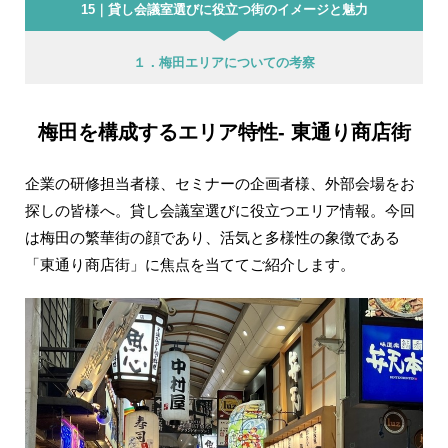
15｜貸し会議室選びに役立つ街のイメージと魅力
１．梅田エリアについての考察
梅田を構成するエリア特性- 東通り商店街
企業の研修担当者様、セミナーの企画者様、外部会場をお
探しの皆様へ。貸し会議室選びに役立つエリア情報。今回
は梅田の繁華街の顔であり、活気と多様性の象徴である
「東通り商店街」に焦点を当ててご紹介します。