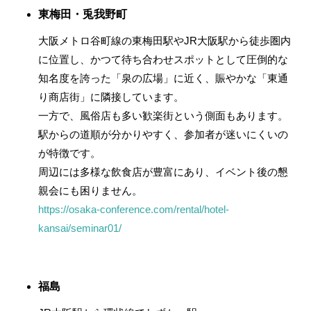
東梅田・兎我野町
大阪メトロ谷町線の東梅田駅やJR大阪駅から徒歩圏内
に位置し、かつて待ち合わせスポットとして圧倒的な
知名度を誇った「泉の広場」に近く、賑やかな「東通
り商店街」に隣接しています。
一方で、風俗店も多い歓楽街という側面もあります。
駅からの道順が分かりやすく、参加者が迷いにくいの
が特徴です。
周辺には多様な飲食店が豊富にあり、イベント後の懇
親会にも困りません。
https://osaka-conference.com/rental/hotel-
kansai/seminar01/
福島