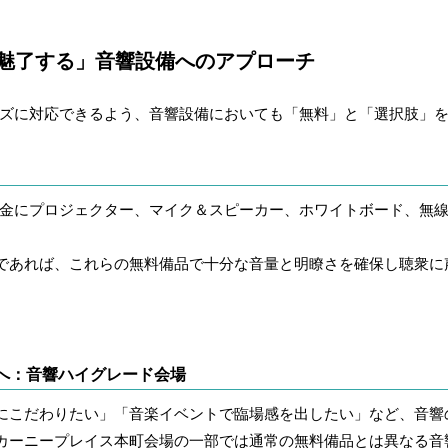
を魅了する」音響設備へのアプローチ
ーズに対応できるよう、音響設備においても「無料」と「選択肢」
金にプロジェクター、マイク＆スピーカー、ホワイトボード、無線W
であれば、これらの無料備品で十分な音量と明瞭さを確保し聴衆に
へ：音響ハイグレード会場
にこだわりたい」「音楽イベントで臨場感を出したい」など、音響
カーニープレイス本町会場の一部では通常の無料備品とは異なる音