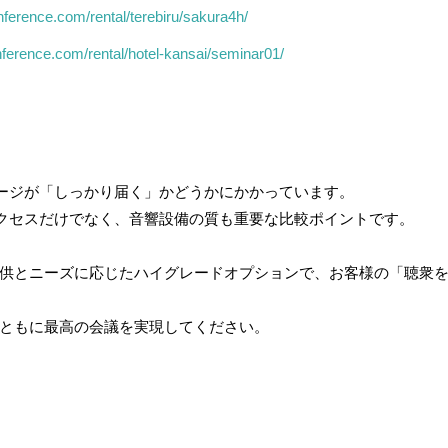
nference.com/rental/terebiru/sakura4h/
nference.com/rental/hotel-kansai/seminar01/
ージが「しっかり届く」かどうかにかかっています。
クセスだけでなく、音響設備の質も重要な比較ポイントです。
提供とニーズに応じたハイグレードオプションで、お客様の「聴衆
とともに最高の会議を実現してください。