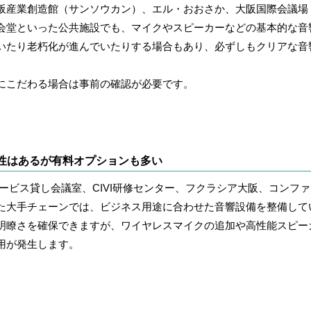
阪産業創造館（サンソウカン）、エル・おおさか、大阪国際会議場
会堂といった公共施設でも、
マイクやスピーカーなどの基本的な音
いたり老朽化が進んでいたりする場合もあり、必ずしもクリアな音
にこだわる場合は事前の確認が必要です。
性はあるが有料オプションも多い
ハービス貸し会議室、CIVI研修センター、フクラシア大阪、コンフ
た大手チェーンでは、ビジネス用途に合わせた音響設備を整備して
明瞭さを確保できますが、ワイヤレスマイクの追加や高性能スピー
用が発生します。