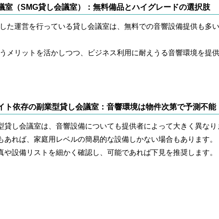
議室（SMG貸し会議室）：無料備品とハイグレードの選択肢
着した運営を行っている貸し会議室は、無料での音響設備提供も多
いうメリットを活かしつつ、ビジネス利用に耐えうる音響環境を提
イト依存の副業型貸し会議室：音響環境は物件次第で予測不能
型貸し会議室は、音響設備についても提供者によって大きく異なり
もあれば、家庭用レベルの簡易的な設備しかない場合もあります。
真や設備リストを細かく確認し、可能であれば下見を推奨します。