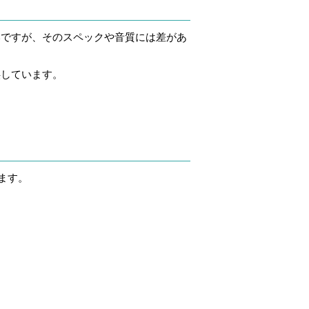
いですが、そのスペックや音質には差があ
供しています。
ます。