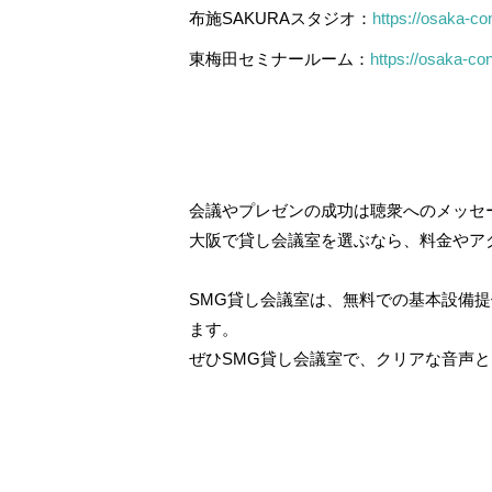
布施SAKURAスタジオ：
https://osaka-co
東梅田セミナールーム：
https://osaka-co
会議やプレゼンの成功は聴衆へのメッセ
大阪で貸し会議室を選ぶなら、料金やア
SMG貸し会議室は、無料での基本設備
ます。
ぜひSMG貸し会議室で、クリアな音声