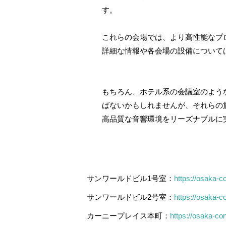
す。
これらの会場では、より高性能なプ
詳細な情報や各会場の設備について
もちろん、ホテル系の会議室のよう
ばないかもしれませんが、それらの
高品質な音響環境をリーズナブルに
サンワールドビル1号室：
https://osaka-c
サンワールドビル2号室：
https://osaka-c
カーニープレイス本町：
https://osaka-co