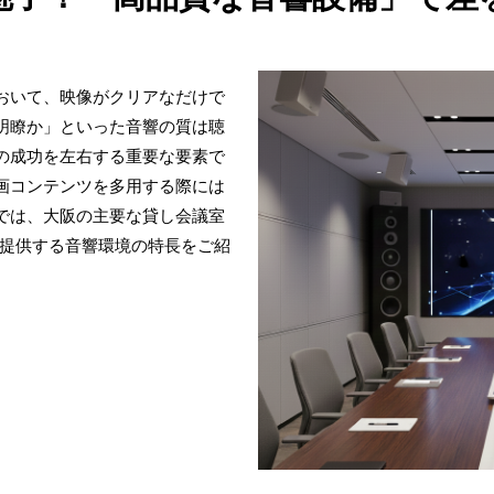
おいて、映像がクリアなだけで
明瞭か」といった音響の質は聴
の成功を左右する重要な要素で
画コンテンツを多用する際には
では、大阪の主要な貸し会議室
が提供する音響環境の特長をご紹