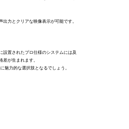
声出力とクリアな映像表示が可能です。
に設置されたプロ仕様のシステムには及
格差が生まれます。
常に魅力的な選択肢となるでしょう。