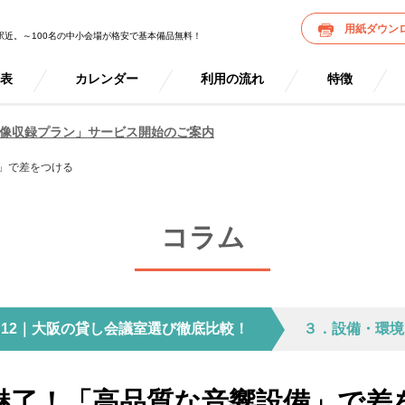
用紙ダウン
駅近。～100名の中小会場が格安で基本備品無料！
金表
カレンダー
利用の流れ
特徴
像収録プラン」サービス開始のご案内
」で差をつける
コラム
12｜大阪の貸し会議室選び徹底比較！
３．設備・環境
魅了！「高品質な音響設備」で差