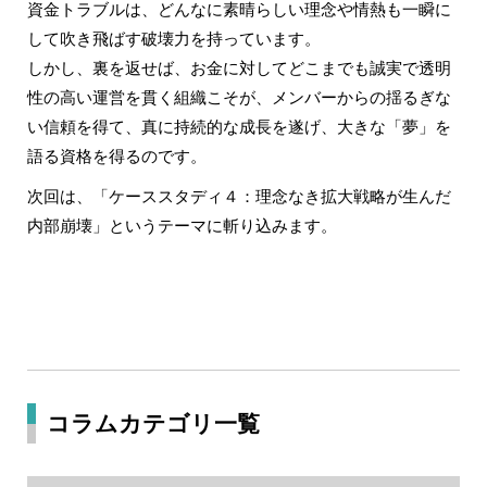
資金トラブルは、どんなに素晴らしい理念や情熱も一瞬に
して吹き飛ばす破壊力を持っています。
しかし、裏を返せば、お金に対してどこまでも誠実で透明
性の高い運営を貫く組織こそが、メンバーからの揺るぎな
い信頼を得て、真に持続的な成長を遂げ、大きな「夢」を
語る資格を得るのです。
次回は、「ケーススタディ４：理念なき拡大戦略が生んだ
内部崩壊」というテーマに斬り込みます。
コラムカテゴリ一覧