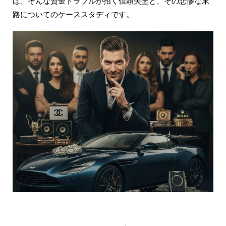
は、そんな資金トラブルが招く信頼失墜と、その悲惨な末
路についてのケーススタディです。