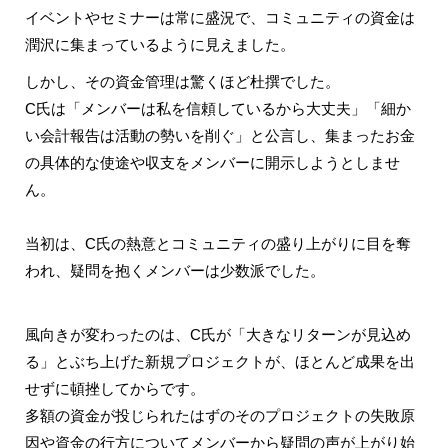
イベントやセミナーは常に盛況で、コミュニティの資金は
潤沢に集まっているように見えました。
しかし、その資金管理は驚くほど杜撰でした。
C氏は「メンバーは私を信頼しているから大丈夫」「細か
い会計報告は活動の勢いを削ぐ」と公言し、集まったお金
の具体的な使途や収支をメンバーに開示しようとしませ
ん。
当初は、C氏の熱意とコミュニティの盛り上がりに目を奪
われ、疑問を抱くメンバーは少数派でした。
風向きが変わったのは、C氏が「大きなリターンが見込め
る」とぶち上げた新規プロジェクトが、ほとんど成果を出
せずに頓挫してからです。
多額の資金が投じられたはずのそのプロジェクトの失敗原
因や資金の行方についてメンバーから疑問の声が上がり始