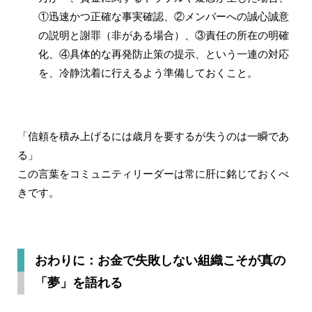
①迅速かつ正確な事実確認、②メンバーへの誠心誠意
の説明と謝罪（非がある場合）、③責任の所在の明確
化、④具体的な再発防止策の提示、という一連の対応
を、冷静沈着に行えるよう準備しておくこと。
「信頼を積み上げるには歳月を要するが失うのは一瞬であ
る」
この言葉をコミュニティリーダーは常に肝に銘じておくべ
きです。
おわりに：お金で失敗しない組織こそが真の
「夢」を語れる