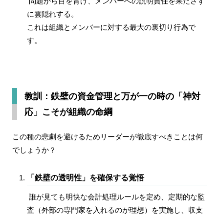
問題から目を背け、メンバーへの説明責任を果たさず
に雲隠れする。
これは組織とメンバーに対する最大の裏切り行為で
す。
教訓：鉄壁の資金管理と万が一の時の「神対
応」こそが組織の命綱
この種の悲劇を避けるためリーダーが徹底すべきことは何
でしょうか？
「鉄壁の透明性」を確保する覚悟
誰が見ても明快な会計処理ルールを定め、定期的な監
査（外部の専門家を入れるのが理想）を実施し、収支