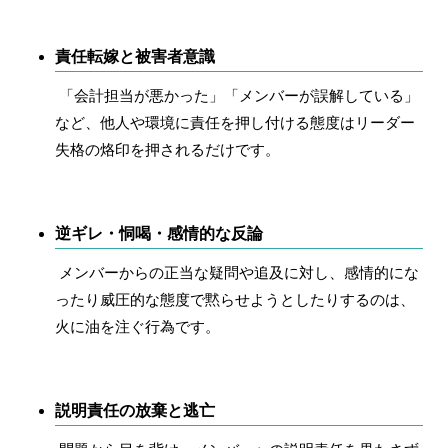
責任転嫁と被害者意識
「会計担当が悪かった」「メンバーが誤解している」
など、他人や環境に責任を押し付ける態度はリーダー
失格の烙印を押されるだけです。
逆ギレ・恫喝・感情的な反論
メンバーからの正当な疑問や追及に対し、感情的にな
ったり威圧的な態度で黙らせようとしたりするのは、
火に油を注ぐ行為です。
説明責任の放棄と逃亡