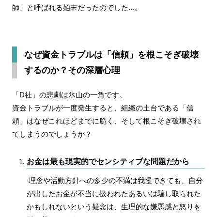
師」と呼ばれる始末だったのでした...。
なぜ資金トラブルは「信頼」を根こそぎ破壊
するのか？その深層心理
「D社」の悲劇は氷山の一角です。
資金トラブルが一度発生すると、組織の土台である「信
頼」はなぜこれほどまでに脆く、そして根こそぎ破壊され
てしまうのでしょうか？
お金は最も現実的でセンシティブな問題だから
理念や活動方針への多少の不満は我慢できても、自分
が出したお金が不当に扱われたあるいは騙し取られた
かもしれないという疑念は、生理的な嫌悪感と怒りを