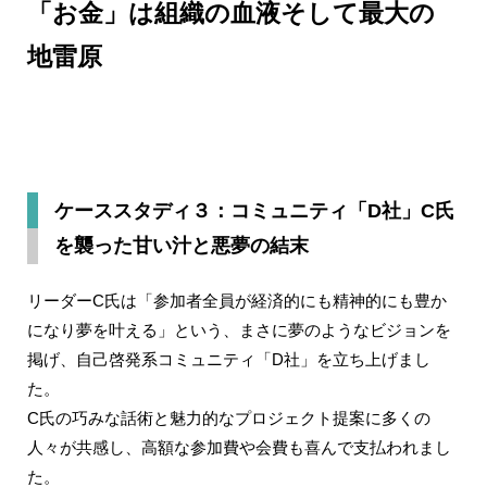
「お金」は組織の血液そして最大の
地雷原
ケーススタディ３：コミュニティ「D社」C氏
を襲った甘い汁と悪夢の結末
リーダーC氏は「参加者全員が経済的にも精神的にも豊か
になり夢を叶える」という、まさに夢のようなビジョンを
掲げ、自己啓発系コミュニティ「D社」を立ち上げまし
た。
C氏の巧みな話術と魅力的なプロジェクト提案に多くの
人々が共感し、高額な参加費や会費も喜んで支払われまし
た。