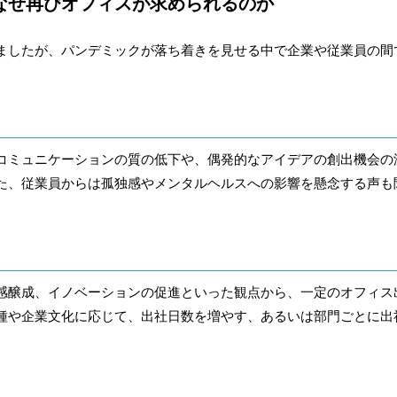
なぜ再びオフィスが求められるのか
ましたが、パンデミックが落ち着きを見せる中で企業や従業員の間
コミュニケーションの質の低下や、偶発的なアイデアの創出機会の
た、従業員からは孤独感やメンタルヘルスへの影響を懸念する声も
感醸成、イノベーションの促進といった観点から、一定のオフィス
種や企業文化に応じて、出社日数を増やす、あるいは部門ごとに出