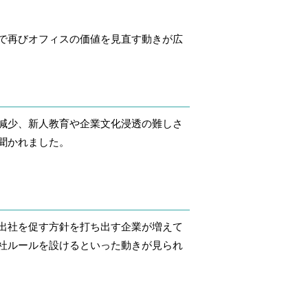
で再びオフィスの価値を見直す動きが広
減少、新人教育や企業文化浸透の難しさ
聞かれました。
出社を促す方針を打ち出す企業が増えて
社ルールを設けるといった動きが見られ