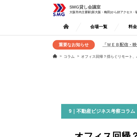
SMG貸し会議室
大阪市内主要駅(新大阪・梅田)から好アクセス・
会場一覧
料
重要なお知らせ
「ＷＥＢ配信・映
コラム
オフィス回帰？揺らぐリモート、
9｜不動産ビジネス考察コラム
オフィス回帰