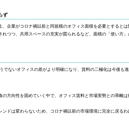
らず
上、企業がコロナ禍以前と同規模のオフィス面積を必要とするとは
されつつ、共用スペースの充実が図られるなど、面積の「使い方」
うでないオフィスの差がより明確になり、賃料の二極化は今後も進
略の方向性を固めていく中で、オフィス賃料と市場実勢との乖離は
レンドは変わらないため、コロナ禍以前の市場環境に完全に戻るわ