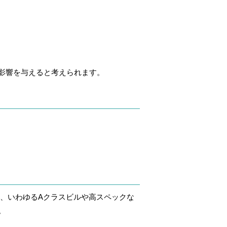
影響を与えると考えられます。
、いわゆるAクラスビルや高スペックな
。