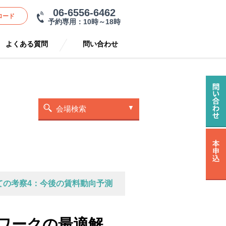
06-6556-6462
ロード
予約専用：10時～18時
よくある質問
問い合わせ
会場検索
ての考察4：今後の賃料動向予測
ワークの最適解