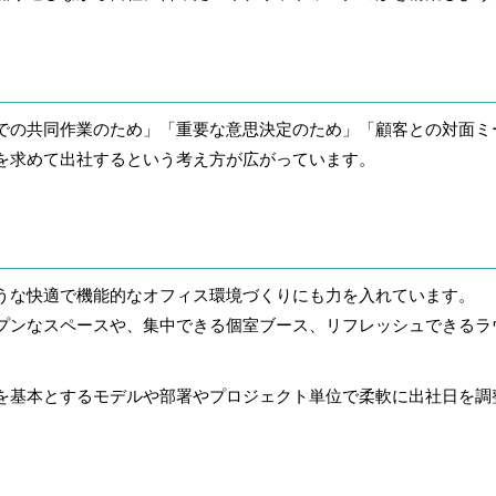
での共同作業のため」「重要な意思決定のため」「顧客との対面ミ
を求めて出社するという考え方が広がっています。
うな快適で機能的なオフィス環境づくりにも力を入れています。
プンなスペースや、集中できる個室ブース、リフレッシュできるラ
を基本とするモデルや部署やプロジェクト単位で柔軟に出社日を調