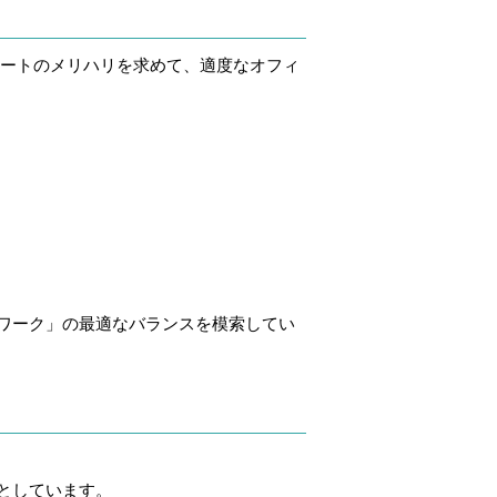
ートのメリハリを求めて、適度なオフィ
ワーク」の最適なバランスを模索してい
としています。