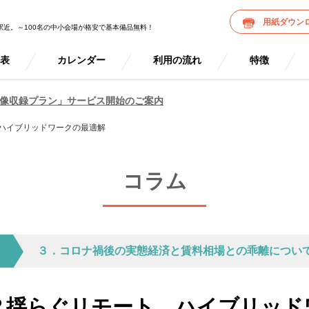
用紙ダウン
駅近。～100名の中小会場が格安で基本備品無料！
金表
カレンダー
利用の流れ
特徴
像収録プラン」サービス開始のご案内
ハイブリッドワークの最適解
コラム
３．コロナ禍後の実態経済と賃料相場との乖離につい
？揺らぐリモート、ハイブリッド