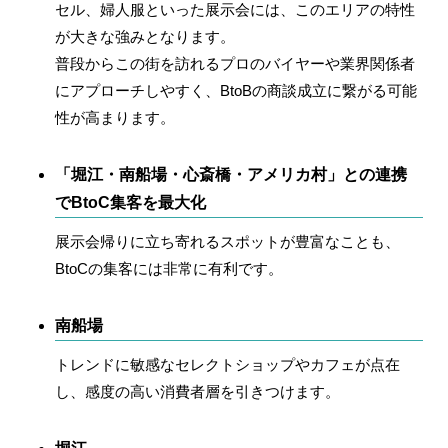
セル、婦人服といった展示会には、このエリアの特性
が大きな強みとなります。
普段からこの街を訪れるプロのバイヤーや業界関係者
にアプローチしやすく、BtoBの商談成立に繋がる可能
性が高まります。
「堀江・南船場・心斎橋・アメリカ村」との連携
でBtoC集客を最大化
展示会帰りに立ち寄れるスポットが豊富なことも、
BtoCの集客には非常に有利です。
南船場
トレンドに敏感なセレクトショップやカフェが点在
し、感度の高い消費者層を引きつけます。