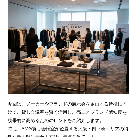
今回は、メーカーやブランドの展示会を企画する皆様に向
けて、貸し会議室を賢く活用し、
売上とブランド認知度を
効果的に高める
ためのヒントをご紹介します。
特に、SMG貸し会議室が位置する大阪・四ツ橋エリアの特
性を最大限に活かす方法に焦点を当てます。