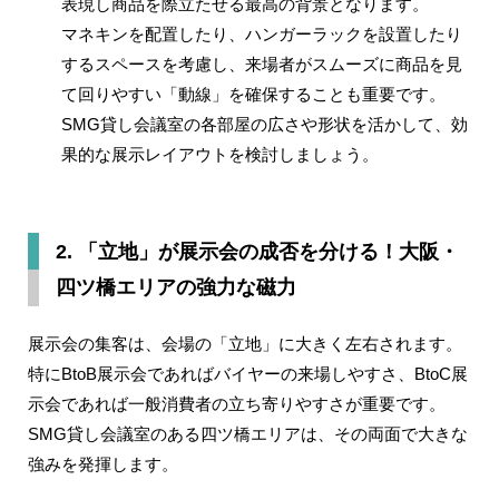
表現し商品を際立たせる最高の背景となります。
マネキンを配置したり、ハンガーラックを設置したり
するスペースを考慮し、来場者がスムーズに商品を見
て回りやすい「動線」を確保することも重要です。
SMG貸し会議室の各部屋の広さや形状を活かして、効
果的な展示レイアウトを検討しましょう。
2. 「立地」が展示会の成否を分ける！大阪・
四ツ橋エリアの強力な磁力
展示会の集客は、会場の「立地」に大きく左右されます。
特にBtoB展示会であればバイヤーの来場しやすさ、BtoC展
示会であれば一般消費者の立ち寄りやすさが重要です。
SMG貸し会議室のある四ツ橋エリアは、その両面で大きな
強みを発揮します。