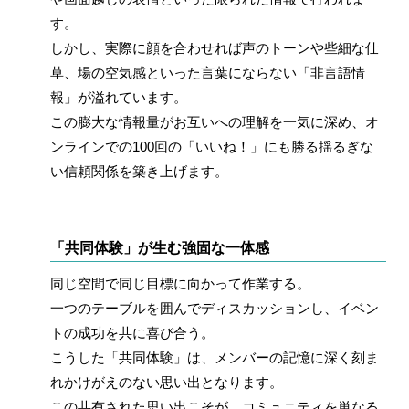
す。
しかし、実際に顔を合わせれば声のトーンや些細な仕
草、場の空気感といった言葉にならない「非言語情
報」が溢れています。
この膨大な情報量がお互いへの理解を一気に深め、オ
ンラインでの100回の「いいね！」にも勝る揺るぎな
い信頼関係を築き上げます。
「共同体験」が生む強固な一体感
同じ空間で同じ目標に向かって作業する。
一つのテーブルを囲んでディスカッションし、イベン
トの成功を共に喜び合う。
こうした「共同体験」は、メンバーの記憶に深く刻ま
れかけがえのない思い出となります。
この共有された思い出こそが、コミュニティを単なる