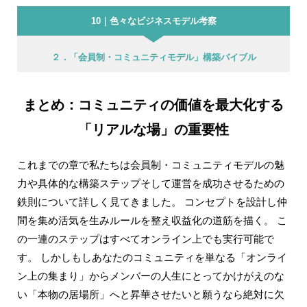
10｜色々なビジネスモデル考察
２．「会員制・コミュニティモデル」構築バイブル
まとめ：コミュニティの価値を最大化する
「リアルな場」の重要性
これまでの章で私たちは会員制・コミュニティモデルの魅
力や具体的な構築ステップそして運営を成功させるための
鉄則について詳しく見てきました。 コンセプトを設計し仲
間を集め活気を生みルールを整え収益化の道筋を描く。 こ
の一連のステップはすべてオンライン上でも実行可能で
す。 しかしもしあなたのコミュニティを単なる「オンライ
ン上の集まり」からメンバーの人生にとってかけがえのな
い「本物の居場所」へと昇華させたいと願うなら絶対に欠