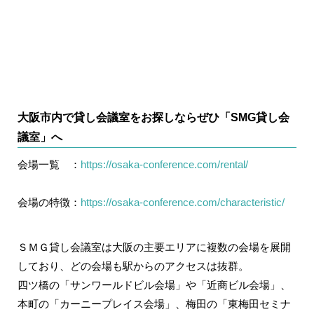
大阪市内で貸し会議室をお探しならぜひ「SMG貸し会
議室」へ
会場一覧 ：
https://osaka-conference.com/rental/
会場の特徴：
https://osaka-conference.com/characteristic/
ＳＭＧ貸し会議室は大阪の主要エリアに複数の会場を展開
しており、どの会場も駅からのアクセスは抜群。
四ツ橋の「サンワールドビル会場」
や
「近商ビル会場」
、
本町の
「カーニープレイス会場」
、梅田の
「東梅田セミナ