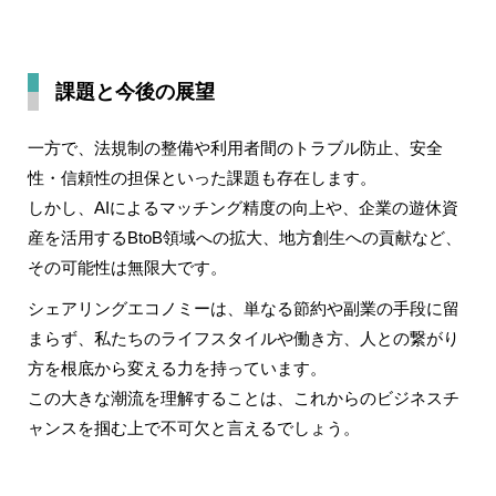
課題と今後の展望
一方で、法規制の整備や利用者間のトラブル防止、安全
性・信頼性の担保といった課題も存在します。
しかし、AIによるマッチング精度の向上や、企業の遊休資
産を活用するBtoB領域への拡大、地方創生への貢献など、
その可能性は無限大です。
シェアリングエコノミーは、単なる節約や副業の手段に留
まらず、私たちのライフスタイルや働き方、人との繋がり
方を根底から変える力を持っています。
この大きな潮流を理解することは、これからのビジネスチ
ャンスを掴む上で不可欠と言えるでしょう。