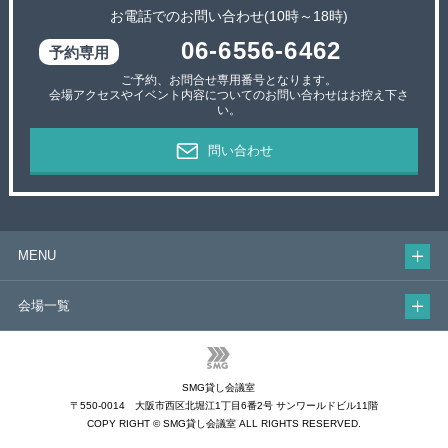
お電話でのお問い合わせ(10時～18時)
06-6556-6462
ご予約、お問合せ専用番号となります。
会場アクセスやイベント内容についてのお問い合わせはお控え下さ
い。
問い合わせ
MENU
会場一覧
SMG貸し会議室
〒550-0014 大阪市西区北堀江1丁目6番2号 サンワールドビル11階
COPY RIGHT © SMG貸し会議室 ALL RIGHTS RESERVED.