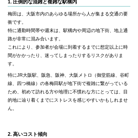
1. 圧倒的な混雑と複雑な駅構内
梅田は、大阪市内のあらゆる場所から人が集まる交通の要
衝です。
特に通勤時間帯や週末は、駅構内や周辺の地下街、地上通
路が非常に混み合います。
これにより、参加者が会場に到着するまでに想定以上に時
間がかかったり、迷ってしまったりするリスクがありま
す。
特にJR大阪駅、阪急、阪神、大阪メトロ（御堂筋線、谷町
線、四つ橋線）の各梅田駅が地下街で複雑に繋がっている
ため、初めて訪れる方や地理に不慣れな方にとっては、目
的地に辿り着くまでにストレスを感じやすいかもしれませ
ん。
2. 高いコスト傾向