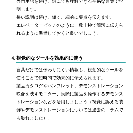
専門用語を避け、誰にでも理解できる平易な言葉で説
明します。
長い説明は避け、短く、端的に要点を伝えます。
エレベーターピッチのように、
数十秒で簡潔に伝えら
れるように準備しておく
と良いでしょう。
視覚的なツールを効果的に使う
言葉だけでは伝わりにくい情報も、視覚的なツールを
使うことで短時間で効果的に伝えられます。
製品カタログやパンフレット、デモンストレーション
映像を映すモニター、実際に製品を操作するデモンス
トレーションなどを活用しましょう（視覚に訴える装
飾やデモンストレーションについては過去のコラムで
も触れました）。