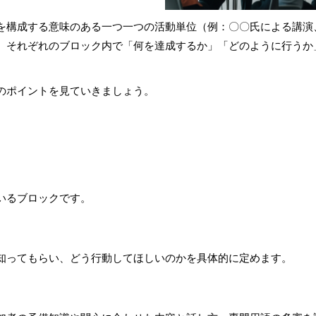
を構成する意味のある一つ一つの活動単位（例：〇〇氏による講演
、それぞれのブロック内で「何を達成するか」「どのように行うか
のポイントを見ていきましょう。
いるブロックです。
知ってもらい、どう行動してほしいのかを具体的に定めます。