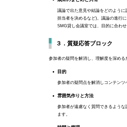
議論で出た意見や結論をどのように
担当者を決めるなど)。
議論の進行に
SMG貸し会議室では、目的に合わ
３．質疑応答ブロック
参加者の疑問を解消し、理解度を深める
目的
参加者の疑問点を解消しコンテンツ
雰囲気作りと方法
参加者が遠慮なく質問できるような
ます。