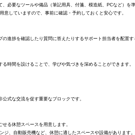
て、必要なツールや備品（筆記用具、付箋、模造紙、PCなど）を
ご用意していますので、事前に確認・予約しておくと安心です。
プの進捗を確認したり質問に答えたりするサポート担当者を配置す
する時間を設けることで、学びや気づきを深めることができます。
非公式な交流を促す重要なブロックです。
ごせる休憩スペースを用意します。
ウンジ、自動販売機など、休憩に適したスペースや設備があります