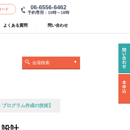
06-6556-6462
ロード
予約専用：10時～18時
よくある質問
問い合わせ
会場検索
・プログラム作成の技術】
ク設計