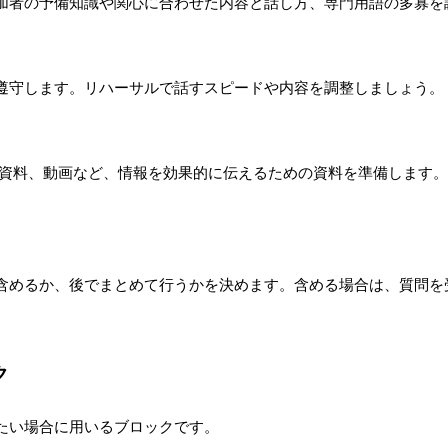
加者の予備知識や関心に合わせた内容と話し方、専門用語の多寡を
遵守します。リハーサルで話すスピードや内容を調整しましょう。
資料、動画など、情報を効果的に伝えるための資料を準備します。
含めるか、後でまとめて行うかを決めます。含める場合は、質問を
ク
たい場合に用いるブロックです。