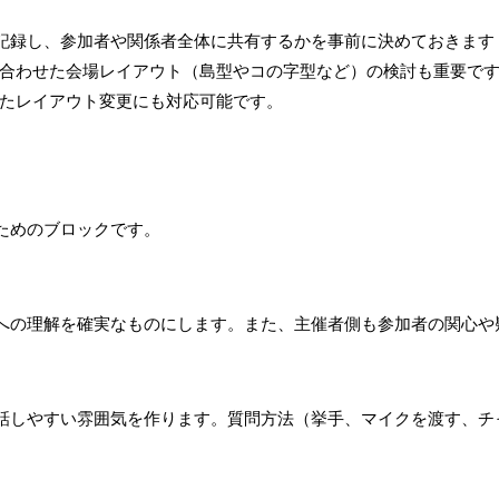
記録し、参加者や関係者全体に共有するかを事前に決めておきます
合わせた会場レイアウト（島型やコの字型など）の検討も重要で
せたレイアウト変更にも対応可能です。
ためのブロックです。
への理解を確実なものにします。また、主催者側も参加者の関心や
話しやすい雰囲気を作ります。質問方法（挙手、マイクを渡す、チ