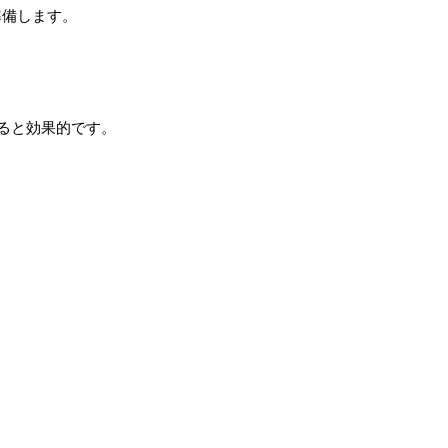
準備します。
ると効果的です。
。