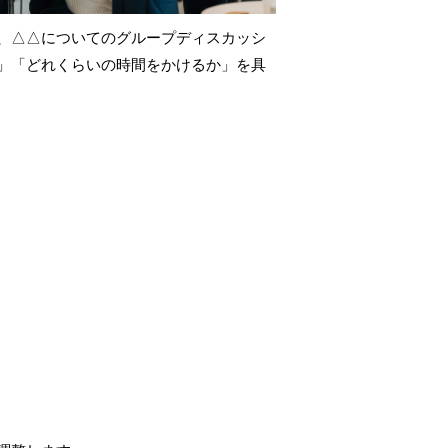
、△△についてのグループディスカッシ
」「どれくらいの時間をかけるか」を具