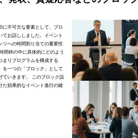
功に不可欠な要素として、プロ
いてお話ししました。イベント
ンツへの時間割り当ての重要性
の時間枠の中に具体的にどのよう
つまりプログラムを構成する
）を一つの「ブロック」として
げていきます。 このブロック設
けた効果的なイベント進行の鍵