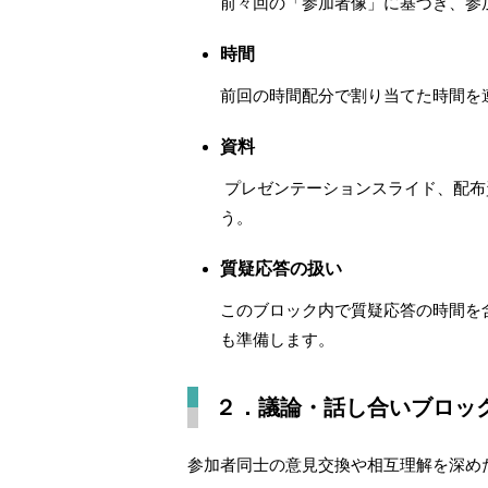
前々回の「参加者像」に基づき、参
時間
前回の時間配分で割り当てた時間を
資料
プレゼンテーションスライド、配布
う。
質疑応答の扱い
このブロック内で質疑応答の時間を
も準備します。
２．議論・話し合いブロッ
参加者同士の意見交換や相互理解を深め