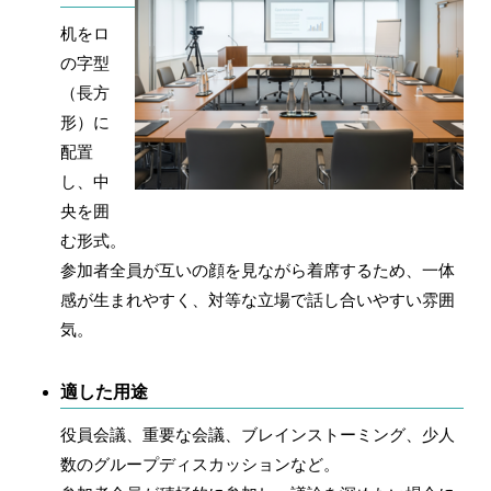
机をロ
の字型
（長方
形）に
配置
し、中
央を囲
む形式。
参加者全員が互いの顔を見ながら着席するため、一体
感が生まれやすく、対等な立場で話し合いやすい雰囲
気。
適した用途
役員会議、重要な会議、ブレインストーミング、少人
数のグループディスカッションなど。