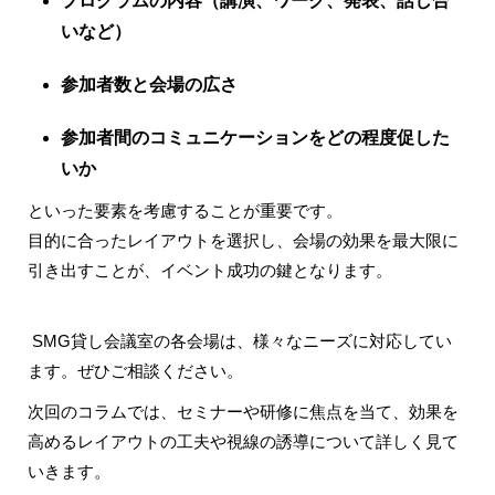
プログラムの
内容
（講演、ワーク、発表、話し合
いなど）
参加者数
と会場の
広さ
参加者間の
コミュニケーションをどの程度促した
いか
といった要素を考慮することが重要です。
目的に合ったレイアウトを選択し、会場の効果を最大限に
引き出すことが、イベント成功の鍵となります。
SMG貸し会議室の各会場は、様々なニーズに対応してい
ます。ぜひご相談ください。
次回のコラムでは、セミナーや研修に焦点を当て、効果を
高めるレイアウトの工夫や視線の誘導について詳しく見て
いきます。