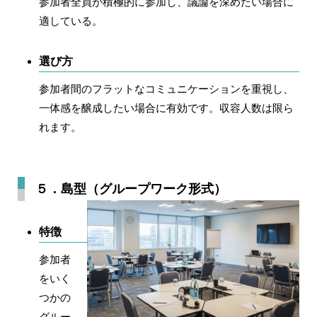
参加者全員が積極的に参加し、議論を深めたい場合に
適している。
選び方
参加者間のフラットなコミュニケーションを重視し、
一体感を醸成したい場合に有効です。収容人数は限ら
れます。
５．島型（グループワーク形式）
特徴
参加者
をいく
つかの
グルー