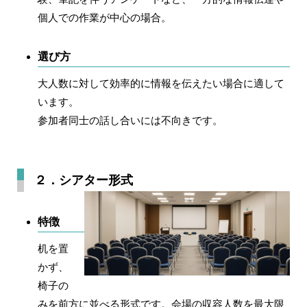
個人での作業が中心の場合。
選び方
大人数に対して効率的に情報を伝えたい場合に適して
います。
参加者同士の話し合いには不向きです。
２．シアター形式
特徴
机を置
かず、
椅子の
みを前方に並べる形式です。会場の収容人数を最大限