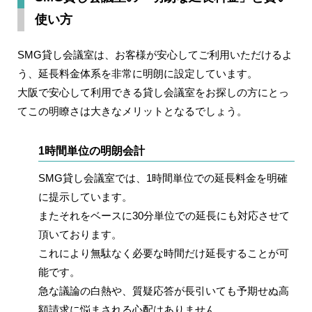
使い方
SMG貸し会議室は、お客様が安心してご利用いただけるよ
う、延長料金体系を非常に明朗に設定しています。
大阪で安心して利用できる貸し会議室をお探しの方にとっ
てこの明瞭さは大きなメリットとなるでしょう。
1時間単位の明朗会計
SMG貸し会議室では、
1時間単位
での延長料金を明確
に提示しています。
またそれをベースに30分単位での延長にも対応させて
頂いております。
これにより無駄なく必要な時間だけ延長することが可
能です。
急な議論の白熱や、質疑応答が長引いても予期せぬ高
額請求に悩まされる心配はありません。