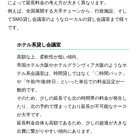
によって延長料金の考え方が大きく異なります。
例えば、全国展開する大手チェーンから、行政施設、そし
てSMG貸し会議室のようなローカルの貸し会議室まで様々
です。
ホテル系貸し会議室
高額な上、柔軟性が低い傾向。
帝国ホテル大阪やホテルグランヴィア大阪のようなホ
テル系会議室は、時間貸しではなく「〇時間パック」
や「午前/午後/終日」といった単位での料金設定が一
般的です。
そのため、少しの延長でも次の時間帯の料金が発生し
たり、次の予約で埋まっており延長が不可能なケース
が大半です。
延長料金自体も高額であるため、少しの超過が大きな
出費に繋がりやすい傾向にあります。