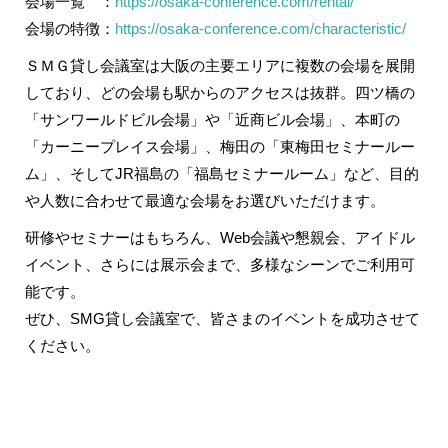
会場一覧 ：
https://osaka-conference.com/rental/
会場の特徴：
https://osaka-conference.com/characteristic/
ＳＭＧ貸し会議室は大阪の主要エリアに複数の会場を展開
しており、どの会場も駅からのアクセスは抜群。四ツ橋の
「サンワールドビル会場」
や
「近商ビル会場」
、本町の
「カーニープレイス会場」
、梅田の
「東梅田セミナールー
ム」
、そしてJR福島の
「福島セミナールーム」など、目的
や人数に合わせて最適な会場をお選びいただけます。
研修やセミナーはもちろん、Web会議や懇親会、アイドル
イベント、さらには展示会まで、多様なシーンでご利用可
能です。
ぜひ、SMG貸し会議室で、皆さまのイベントを成功させて
ください。