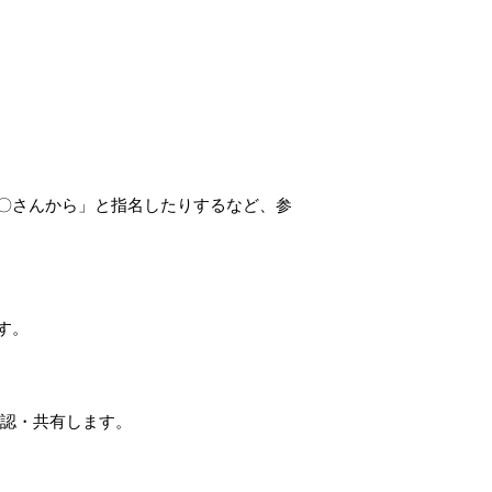
〇さんから」と指名したりするなど、参
す。
確認・共有します。