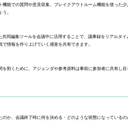
ト機能での質問や意見収集、ブレイクアウトルーム機能を使った少
ょう。
igJamといった共同編集ツールを会議中に活用することで、議事録をリア
員で情報を作り上げていく感覚を共有できます。
間を割くために、アジェンダや参考資料は事前に参加者に共有し目
たのか、会議終了時に何を決める・どのような状態になっているの