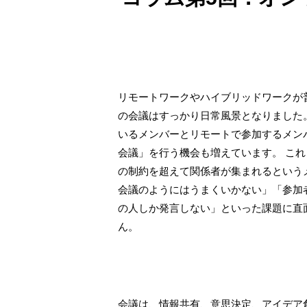
リモートワークやハイブリッドワークが
の会議はすっかり日常風景となりました
いるメンバーとリモートで参加するメン
会議」を行う機会も増えています。 こ
の制約を超えて関係者が集まれるという
会議のようにはうまくいかない」「参加
の人しか発言しない」といった課題に直
ん。
会議は、情報共有、意思決定、アイデア