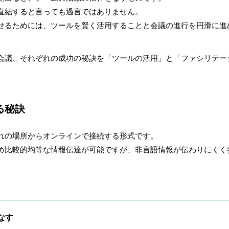
直結すると言っても過言ではありません。
せるためには、ツールを賢く活用することと会議の進行を円滑に進
会議、それぞれの成功の秘訣を「ツールの活用」と「ファシリテー
る秘訣
れの場所からオンラインで接続する形式です。
め比較的均等な情報伝達が可能ですが、非言語情報が伝わりにくく
なす