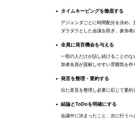
タイムキーピングを徹底する
アジェンダごとに時間配分を決め、
ダラダラとした会議を防ぎ、参加者
全員に発言機会を与える
一部の人だけが話し続けることのな
加者全員が貢献しやすい雰囲気を作
発言を整理・要約する
出た意見を整理し必要に応じて要約
結論とToDoを明確にする
会議中に決まったこと、次に行うべ