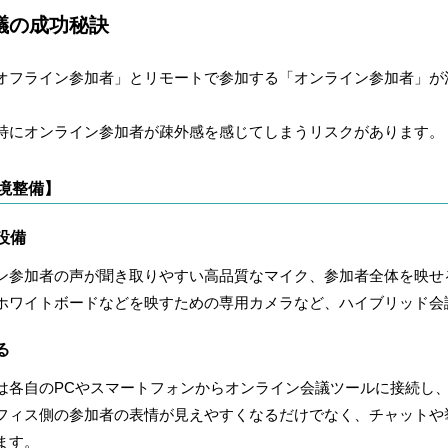
議の成功秘訣
オフライン参加者」とリモートで参加する「オンライン参加者」が
特にオンライン参加者が疎外感を感じてしまうリスクがあります。
境整備】
設備
ン参加者の声が聞き取りやすい高品質なマイク、参加者全体を映せ
ホワイトボードなどを映すための専用カメラなど、ハイブリッド会
る
は各自のPCやスマートフォンからオンライン会議ツールに接続し
フィス側の参加者の表情が見えやすくなるだけでなく、チャットや
ます。