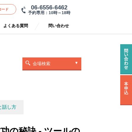
06-6556-6462
ロード
予約専用：10時～18時
よくある質問
問い合わせ
会場検索
と話し方
の秘訣 - ツールの