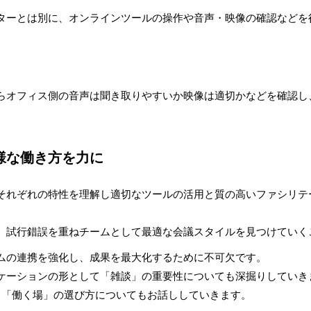
ターとは別に、オンラインツールの操作や音声・映像の確認などを
らオフィス側の音声は聞き取りやすいか映像は適切かなどを確認し
様な働き方を力に
それぞれの特性を理解し適切なツールの活用と質の高いファシリテ
、試行錯誤を重ねチームとして最適な会議スタイルを見つけていく
ムの連携を強化し、成果を最大化するために不可欠です。
ケーションの形として「雑談」の重要性についても深掘りしていき
る「働く場」の選び方についてもお話ししていきます。