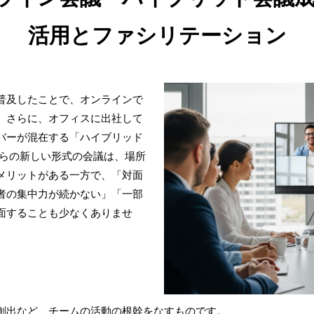
活用とファシリテーション
普及したことで、オンラインで
。さらに、オフィスに出社して
バーが混在する「ハイブリッド
れらの新しい形式の会議は、場所
メリットがある一方で、「対面
者の集中力が続かない」「一部
面することも少なくありませ
創出など、チームの活動の根幹をなすものです。