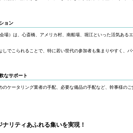
ーション
の会場）は、心斎橋、アメリカ村、南船場、堀江といった活気ある
なしでこられることで、特に若い世代の参加者も集まりやすく、パ
柔軟なサポート
めのケータリング業者の手配、必要な備品の手配など、幹事様のご
ジナリティあふれる集いを実現！