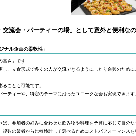
・交流会・パーティーの場」として意外と便利な
リジナル企画の柔軟性」
の高さ」です。
更し、立食形式で多くの人が交流できるようにしたり余興のために
彩ることも可能です。
パーティーや、特定のテーマに沿ったユニークな会も実現できます
べば、参加者の好みに合わせた飲み物や料理を予算に応じて自分た
、複数の業者から比較検討して選べるためコストパフォーマンスを