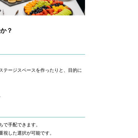
のか？
ステージスペースを作ったりと、目的に
。
ちで手配できます。
重視した選択が可能です。