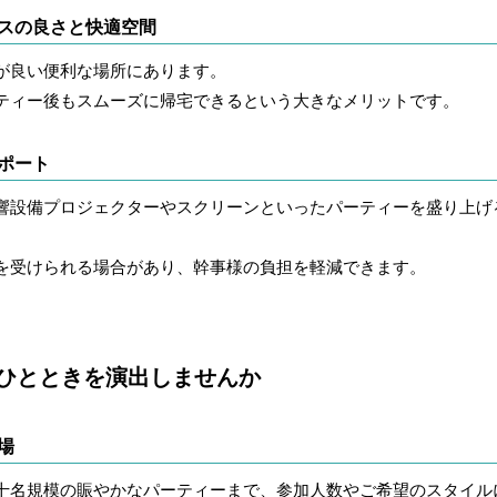
セスの良さと快適空間
が良い便利な場所にあります。
ティー後もスムーズに帰宅できるという大きなメリットです。
サポート
響設備プロジェクターやスクリーンといったパーティーを盛り上げ
を受けられる場合があり、幹事様の負担を軽減できます。
るひとときを演出しませんか
場
十名規模の賑やかなパーティーまで、参加人数やご希望のスタイル