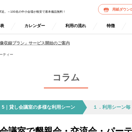
用紙ダウン
駅近。～100名の中小会場が格安で基本備品無料！
金表
カレンダー
利用の流れ
特徴
像収録プラン」サービス開始のご案内
ーティー
コラム
5｜貸し会議室の多様な利用シーン
１．利用シーン毎
会議室で懇親会・交流会・パー