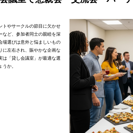
ントやサークルの節目に欠かせ
ーなど、参加者同士の親睦を深
会場選びは意外と悩ましいもの
りに左右され、賑やかな企画な
実は「貸し会議室」が最適な選
ょうか。