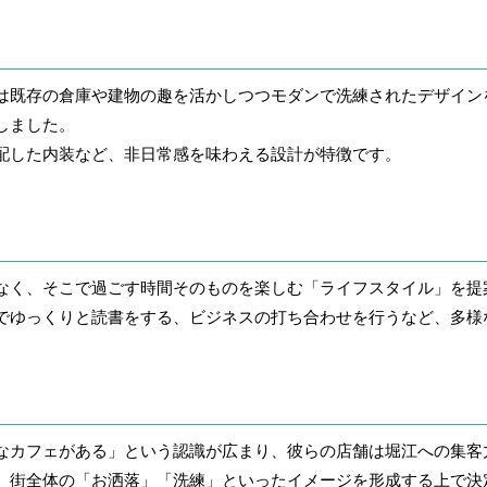
は既存の倉庫や建物の趣を活かしつつモダンで洗練されたデザイン
しました。
配した内装など、非日常感を味わえる設計が特徴です。
なく、そこで過ごす時間そのものを楽しむ「ライフスタイル」を提
でゆっくりと読書をする、ビジネスの打ち合わせを行うなど、多様
なカフェがある」という認識が広まり、彼らの店舗は堀江への集客
、街全体の「お洒落」「洗練」といったイメージを形成する上で決