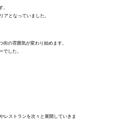
す。
エリアとなっていました。
つ街の雰囲気が変わり始めます。
ーでした。
ェやレストランを次々と展開していきま