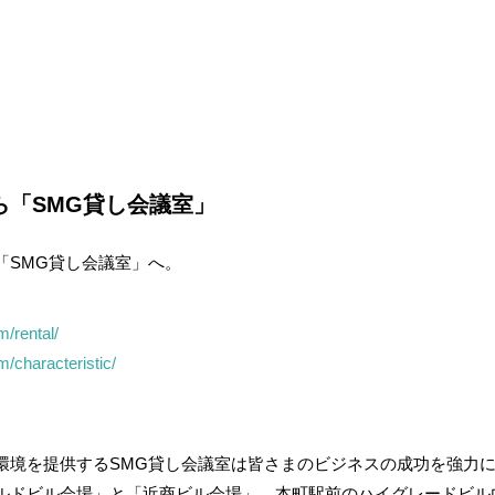
ら「SMG貸し会議室」
「SMG貸し会議室」へ。
/rental/
/characteristic/
。
環境を提供するSMG貸し会議室は皆さまのビジネスの成功を強力
ルドビル会場」と「近商ビル会場」、本町駅前のハイグレードビル