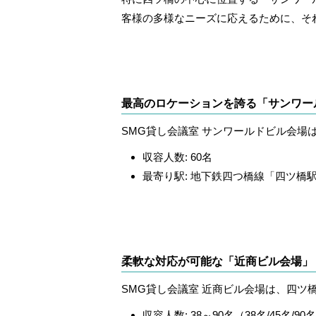
客様の多様なニーズに応えるために、そ
最高のロケーションを誇る「サンワー
SMG貸し会議室 サンワールドビル会場
収容人数: 60名
最寄り駅: 地下鉄四つ橋線「四ツ橋
柔軟な対応が可能な「近商ビル会場」
SMG貸し会議室 近商ビル会場は、四ツ
収容人数: 38～90名（38名/45名/