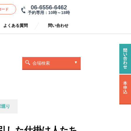
06-6556-6462
ロード
予約専用：10時～18時
よくある質問
問い合わせ
会場検索
深堀り
引した仕掛け人たち