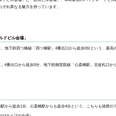
れぞれ異なる魅力を持っています。
ルドビル会場」
は、地下鉄四つ橋線「四ツ橋駅」4番出口から徒歩0分という、最高
駅」4番出口から徒歩0分、地下鉄御堂筋線「心斎橋駅」北改札口か
橋駅から徒歩1分、心斎橋駅からも徒歩4分という、こちらも抜群の
90名の3タイプの会場）