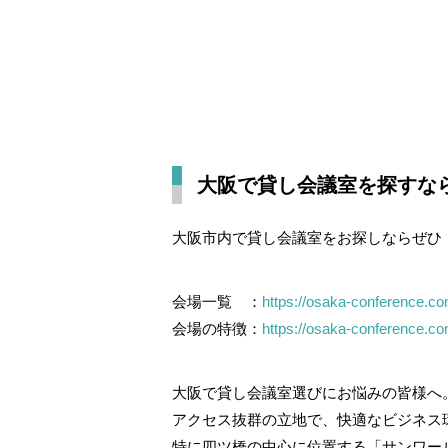
大阪で貸し会議室を探すな
大阪市内で貸し会議室をお探しならぜひ
会場一覧 ：
https://osaka-conference.com
会場の特徴：
https://osaka-conference.com
大阪で貸し会議室選びにお悩みの皆様へ
アクセス抜群の立地で、快適なビジネス
特に四ツ橋の中心に位置する「サンワー