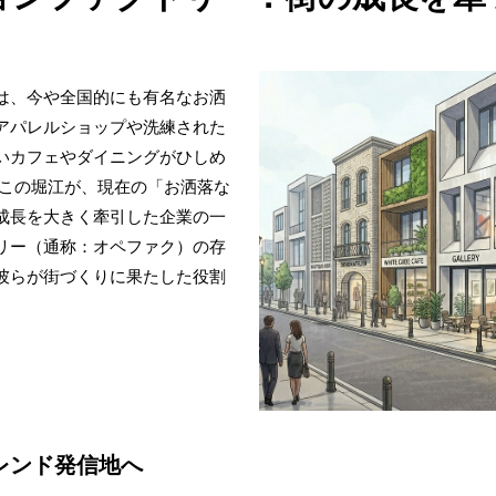
は、今や全国的にも有名なお洒
アパレルショップや洗練された
いカフェやダイニングがひしめ
 この堀江が、現在の「お洒落な
成長を大きく牽引した企業の一
リー（通称：オペファク）の存
彼らが街づくりに果たした役割
レンド発信地へ