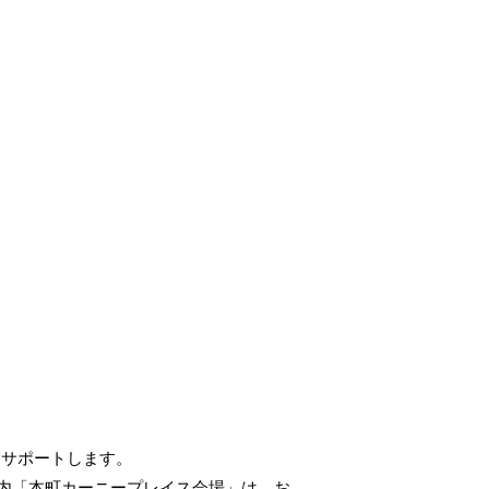
にサポートします。
内「本町カーニープレイス会場」は、お