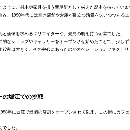
たように、材木や家具を扱う問屋街として栄えた歴史を持っていま
進み、1990年代には空き店舗や倉庫が目立つ活気を失いつつある
化と価値を求めるクリエイターや、先見の明を持つ企業でした。
性的なショップやギャラリーをオープンさせ始めたことで、少しず
す役割は大きく、その中心にあったのがオペレーションファクトリ
ーの堀江での挑戦
1998年に堀江で最初の店舗をオープンさせて以来、この街にカフ
んでした。