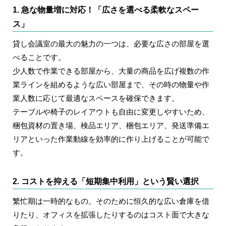
1. 急な物量増に対応！「広さを選べる柔軟なスペー
ス」
貸し会議室の最大の魅力の一つは、必要な広さの部屋を選
べることです。
少人数で作業できる部屋から、大量の商品を広げ複数の作
業ラインを組めるような広い部屋まで、その時の物量や作
業人数に応じて最適なスペースを確保できます。
テーブルや椅子のレイアウトも自由に変更しやすいため、
梱包資材の置き場、検品エリア、梱包エリア、発送準備エ
リアといった作業動線を効率的に作り上げることが可能で
す。
2. コストを抑える「短期集中利用」という賢い選択
繁忙期は一時的なもの。そのために恒久的な広い倉庫を借
りたり、オフィスを拡張したりするのはコスト面で大きな