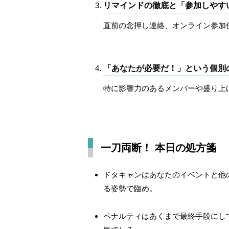
リマインドの徹底と「参加しやす
直前の念押し連絡、オンライン参加
「あなたが必要だ！」という個別の
特に影響力のあるメンバーや盛り上
一刀両断！ 本日の処方箋
ドタキャンはあなたのイベントと他
る姿勢で臨め。
ペナルティはあくまで最終手段にして