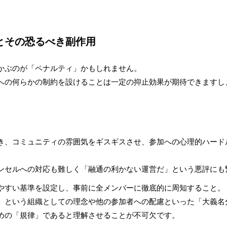
とその恐るべき副作用
かぶのが「ペナルティ」かもしれません。
への何らかの制約を設けることは一定の抑止効果が期待できますし
き、コミュニティの雰囲気をギスギスさせ、参加への心理的ハード
ンセルへの対応も難しく「融通の利かない運営だ」という悪評にも
やすい基準を設定し、事前に全メンバーに徹底的に周知すること。
」という組織としての理念や他の参加者への配慮といった「大義名
めの「規律」であると理解させることが不可欠です。