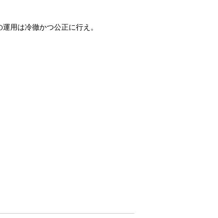
の運用は冷徹かつ公正に行え。