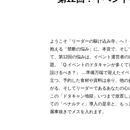
ようこそ「リーダーの駆け込み寺」へ！
抱える「禁断の悩み」に、本音で、そし
て、第12回の悩みは、イベント運営者
題。「Q.イベントのドタキャンが多く
設けるべき？」 …準備万端で迎えたイ
立つ。予約した食材や資料は余り、他の
がる。そしてリーダーであるあなたの心
この「ドタキャン地獄」いつまで放置し
ての「ペナルティ」導入の是非と、もっ
麗事抜きでメスを入れます。