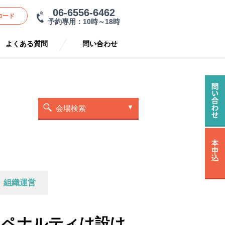
06-6556-6462
ロード
予約専用：10時～18時
よくある質問
問い合わせ
会場検索
 組織運営
.ペナルティは設け