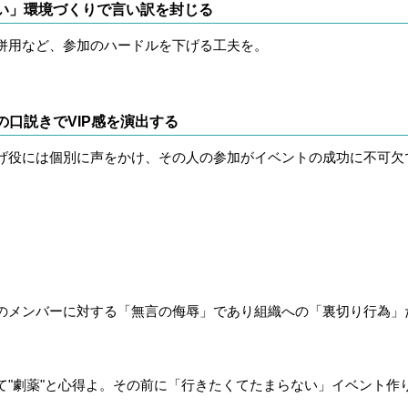
い」環境づくりで言い訳を封じる
併用など、参加のハードルを下げる工夫を。
口説きでVIP感を演出する
げ役には個別に声をかけ、その人の参加がイベントの成功に不可欠
のメンバーに対する「無言の侮辱」であり組織への「裏切り行為」
"劇薬"と心得よ。その前に「行きたくてたまらない」イベント作り