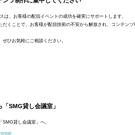
テンツ制作に集中してください
ビスは、お客様の配信イベントの成功を確実にサポートします。
ただくことで、お客様が
配信技術の不安から解放され、コンテンツ
、ぜひお気軽にご相談ください。
ら「SMG貸し会議室」
「SMG貸し会議室」へ。
ental/