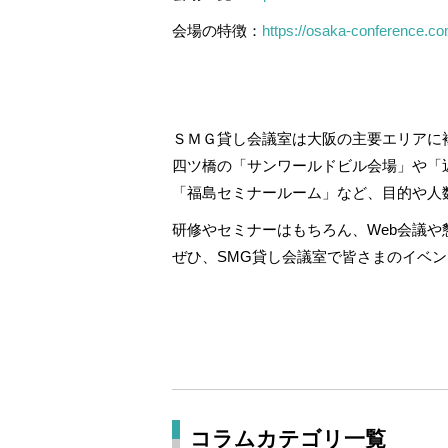
会場の特徴：
https://osaka-conference.com
ＳＭＧ貸し会議室は大阪の主要エリアに
四ツ橋の「サンワールドビル会場」や「
「福島セミナールーム」など、目的や人
研修やセミナーはもちろん、Web会議
ぜひ、SMG貸し会議室で皆さまのイベ
コラムカテゴリ一覧