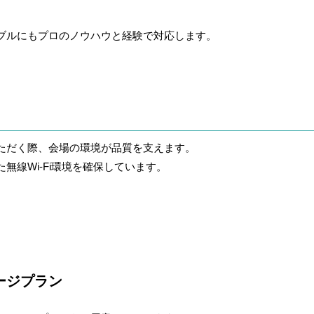
ブルにもプロのノウハウと経験で対応します。
ただく際、会場の環境が品質を支えます。
無線Wi-Fi環境を確保しています。
ージプラン