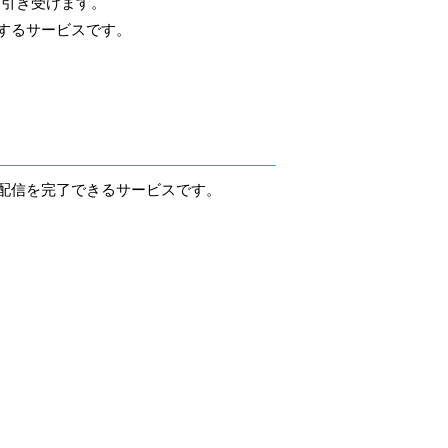
て引き受けます。
する
サービスです。
配信を完了できる
サービスです。