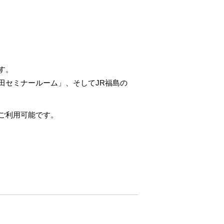
す。
田セミナールーム」、そしてJR福島の
ご利用可能です。