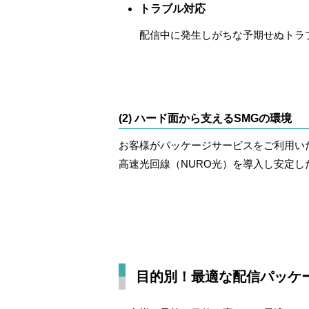
トラブル対応
配信中に発生しがちな予期せぬトラ
(2) ハード面から支えるSMGの環境
お客様がパッケージサービスをご利用い
高速光回線（
NURO光
）を導入し安定した
目的別！最適な配信パッケ