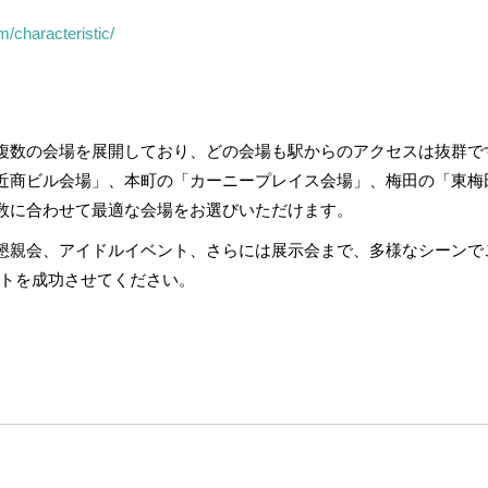
/characteristic/
複数の会場を展開しており、どの会場も駅からのアクセスは抜群で
近商ビル会場」、本町の「カーニープレイス会場」、梅田の「東梅
数に合わせて最適な会場をお選びいただけます。
や懇親会、アイドルイベント、さらには展示会まで、多様なシーンで
ントを成功させてください。