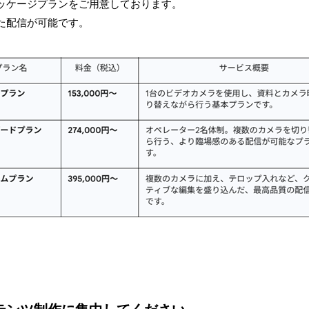
ッケージプランをご用意しております。
た配信が可能です。