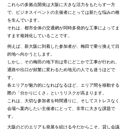
これらの多拠点開発は大阪に大きな活力をもたらす一方
で、ビジネスイベントの主催者にとっては新たな悩みの種
を生んでいます。
それは、都市全体の交通網が同時多発的な工事によってま
すます複雑化していることです。
例えば、新大阪に到着した参加者が、梅田で乗り換えて目
的地へ向かうとします。
しかし、その梅田の地下街は常にどこかで工事が行われ、
通路や出口が頻繁に変わるため地元の人でも迷うほどで
す。
各エリアが魅力的になればなるほど、エリア間を移動する
際の「分かりにくさ」というリスクが高まります。
これは、大切な参加者を時間通りに、そしてストレスなく
会場へ案内したい主催者にとって、非常に大きな課題で
す。
大阪のどのエリアも発展を続ける今だからこそ、貸し会議