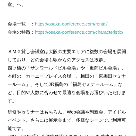
室」へ。
会場一覧 ：
https://osaka-conference.com/rental/
会場の特徴：
https://osaka-conference.com/characteristic/
ＳＭＧ貸し会議室は大阪の主要エリアに複数の会場を展開
しており、どの会場も駅からのアクセスは抜群。
四ツ橋の「サンワールドビル会場」や「近商ビル会場」、
本町の「カーニープレイス会場」、梅田の「東梅田セミナ
ールーム」、そしてJR福島の「福島セミナールーム」な
ど、目的や人数に合わせて最適な会場をお選びいただけま
す。
研修やセミナーはもちろん、Web会議や懇親会、アイドル
イベント、さらには展示会まで、多様なシーンでご利用可
能です。