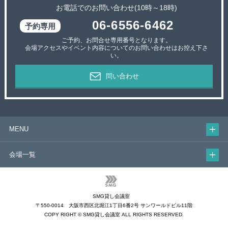
お電話でのお問い合わせ(10時～18時)
06-6556-6462
ご予約、お問合せ専用番号となります。
会場アクセスやイベント内容についてのお問い合わせはお控え下さ
い。
問い合わせ
MENU
会場一覧
SMG貸し会議室
〒550-0014 大阪市西区北堀江1丁目6番2号 サンワールドビル11階
COPY RIGHT © SMG貸し会議室 ALL RIGHTS RESERVED.