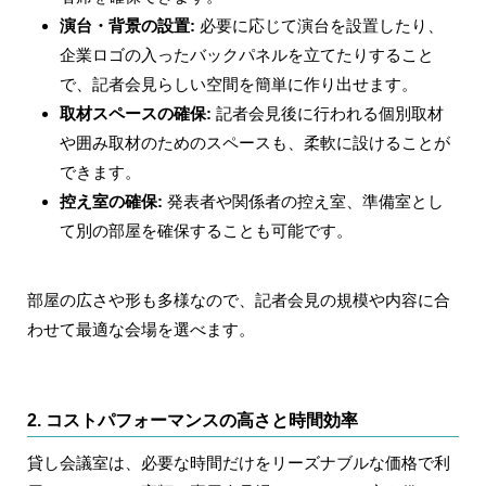
演台・背景の設置
:
必要に応じて演台を設置したり、
企業ロゴの入ったバックパネルを立てたりすること
で、記者会見らしい空間を簡単に作り出せます。
取材スペースの確保
:
記者会見後に行われる個別取材
や囲み取材のためのスペースも、柔軟に設けることが
できます。
控え室の確保
:
発表者や関係者の控え室、準備室とし
て別の部屋を確保することも可能です。
部屋の広さや形も多様なので、記者会見の規模や内容に合
わせて最適な会場を選べます。
2. コストパフォーマンスの高さと時間効率
貸し会議室は、必要な時間だけをリーズナブルな価格で利