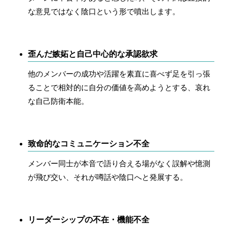
な意見ではなく陰口という形で噴出します。
歪んだ嫉妬と自己中心的な承認欲求
他のメンバーの成功や活躍を素直に喜べず足を引っ張
ることで相対的に自分の価値を高めようとする、哀れ
な自己防衛本能。
致命的なコミュニケーション不全
メンバー同士が本音で語り合える場がなく誤解や憶測
が飛び交い、それが噂話や陰口へと発展する。
リーダーシップの不在・機能不全