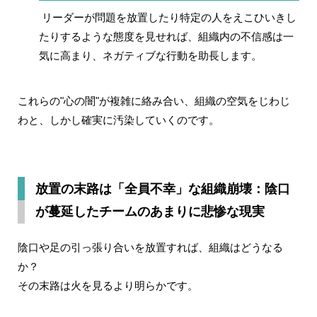
リーダーが問題を放置したり特定の人をえこひいきし
たりするような態度を見せれば、組織内の不信感は一
気に高まり、ネガティブな行動を助長します。
これらの"心の闇"が複雑に絡み合い、組織の空気をじわじ
わと、しかし確実に汚染していくのです。
放置の末路は「全員不幸」な組織崩壊：陰口
が蔓延したチームのあまりに悲惨な現実
陰口や足の引っ張り合いを放置すれば、組織はどうなる
か？
その末路は火を見るより明らかです。