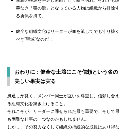
問題の根源を特定し断固として断ち切れ。それでも改
善なき「毒の源」となっている人物は組織から排除す
る勇気を持て。
健全な組織文化はリーダーが血を流してでも守り抜く
べき"聖域"なのだ！
おわりに：健全な土壌にこそ信頼という名の
美しい果実は実る
風通しが良く、メンバー同士が互いを尊重し、信頼し合え
る組織文化を築き上げること。
それこそが、リーダーに課せられた最も重要で、そして最
も困難な仕事の一つなのかもしれません。
しかし、その努力なくして組織の持続的な成長はあり得な