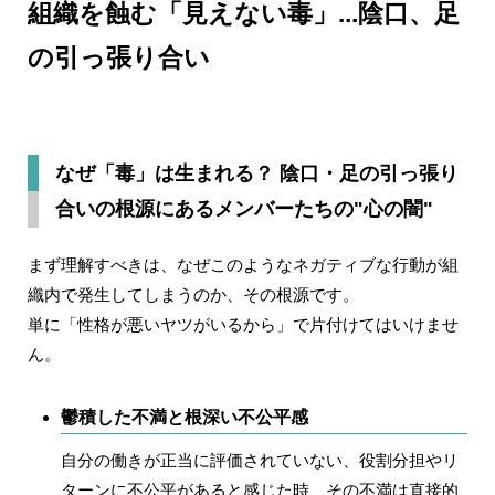
組織を蝕む「見えない毒」...陰口、足
の引っ張り合い
なぜ「毒」は生まれる？ 陰口・足の引っ張り
合いの根源にあるメンバーたちの"心の闇"
まず理解すべきは、なぜこのようなネガティブな行動が組
織内で発生してしまうのか、その根源です。
単に「性格が悪いヤツがいるから」で片付けてはいけませ
ん。
鬱積した不満と根深い不公平感
自分の働きが正当に評価されていない、役割分担やリ
ターンに不公平があると感じた時、その不満は直接的