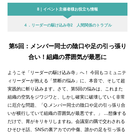
8｜イベント主催者様お役立ち情報
４．リーダーの駆け込み寺2 人間関係のトラブル
第5回：メンバー同士の陰口や足の引っ張り
合い！組織の雰囲気が最悪に
ようこそ「リーダーの駆け込み寺」へ！ 今回もコミュニテ
ィリーダーが抱える「禁断の悩み」に、本音で、そして超
実践的に斬り込みます。さて、第5回の悩みは、これまた
組織の空気をジワジワと、しかし確実に破壊していく非常
に厄介な問題、「Q.メンバー同士の陰口や足の引っ張り合
いが横行していて組織の雰囲気が最悪です。」 …想像する
だけで、胃がキリキリしますね。会議室の隅で交わされる
ひそひそ話、SNSの裏アカでの中傷、誰かの足を引っ張る