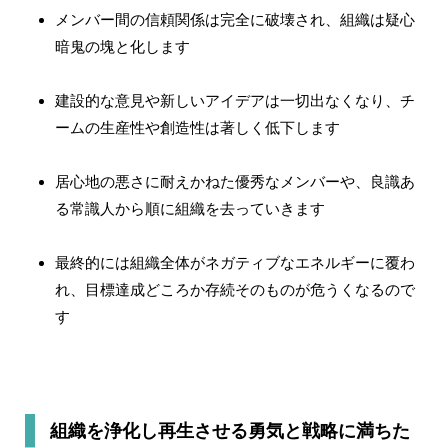
メンバー間の信頼関係は完全に破壊され、組織は疑心
暗鬼の塊と化します
建設的な意見や新しいアイデアは一切出なくなり、チ
ームの生産性や創造性は著しく低下します
居心地の悪さに耐えかねた優秀なメンバーや、良識あ
る常識人から順に組織を去っていきます
最終的には組織全体がネガティブなエネルギーに覆わ
れ、目標達成どころか存続そのものが危うくなるので
す
組織を浄化し再生させる勇気と戦略に満ちた