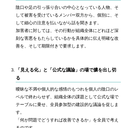
陰口や足の引っ張り合いの中心となっている人物、そ
して被害を受けているメンバー双方から、個別に、そ
して細心の注意を払いながら話を聞きます。
加害者に対しては、その行動が組織全体にどれほど深
刻な害悪をもたらしているかを具体的に伝え明確な改
善を、そして期限付きで要求します。
「見える化」と「公式な議論」の場で膿を出し切
る
曖昧な不満や個人的な感情のもつれを個人の陰口のレ
ベルで終わらせず、組織全体の課題として公式な場で
テーブルに乗せ、全員参加型の建設的な議論を促しま
す。
「何が問題でどうすれば改善できるか」を全員で考え
るのです。