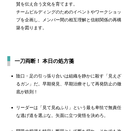
賛を伝え合う文化を育てます。
チームビルディングのためのイベントやワークショッ
プを企画し、メンバー間の相互理解と信頼関係の再構
築を図ります。
一刀両断！ 本日の処方箋
陰口・足の引っ張り合いは組織を静かに殺す「見えざ
るガン」だ。早期発見、早期治療そして再発防止の徹
底が鉄則！
リーダーは「見て見ぬふり」という最も卑怯で無責任
な逃げ道を選ぶな。矢面に立つ覚悟を決めろ。