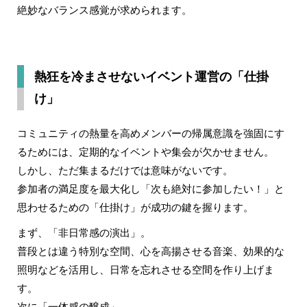
絶妙なバランス感覚が求められます。
熱狂を冷まさせないイベント運営の「仕掛
け」
コミュニティの熱量を高めメンバーの帰属意識を強固にす
るためには、定期的なイベントや集会が欠かせません。
しかし、ただ集まるだけでは意味がないです。
参加者の満足度を最大化し「次も絶対に参加したい！」と
思わせるための「仕掛け」が成功の鍵を握ります。
まず、
「非日常感の演出」
。
普段とは違う特別な空間、心を高揚させる音楽、効果的な
照明などを活用し、日常を忘れさせる空間を作り上げま
す。
次に
「一体感の醸成」
。