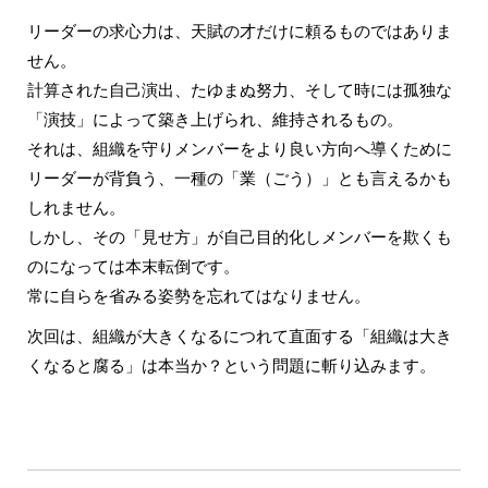
リーダーの求心力は、天賦の才だけに頼るものではありま
せん。
計算された自己演出、たゆまぬ努力、そして時には孤独な
「演技」によって築き上げられ、維持されるもの。
それは、組織を守りメンバーをより良い方向へ導くために
リーダーが背負う、一種の「業（ごう）」とも言えるかも
しれません。
しかし、その「見せ方」が自己目的化しメンバーを欺くも
のになっては本末転倒です。
常に自らを省みる姿勢を忘れてはなりません。
次回は、組織が大きくなるにつれて直面する「組織は大き
くなると腐る」は本当か？という問題に斬り込みます。