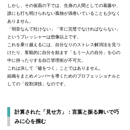
しかし、その仮面の下では、生身の人間としての葛藤や、
誰にも打ち明けられない孤独が渦巻いていることも少なく
ありません。
「弱音なんて吐けない」「常に完璧でなければならない」
というプレッシャーは想像以上です。
これを乗り越えるには、自分なりのストレス解消法を見つ
けたり、客観的に自分を励ます「もう一人の自分」を心の
中に持ったりする自己管理術が不可欠。
これは決して「嘘をつく」ことではありません。
組織をまとめメンバーを導くためのプロフェッショナルと
しての「役割演技」なのです。
計算された「見せ方」：言葉と振る舞いで巧
みに心を掴む