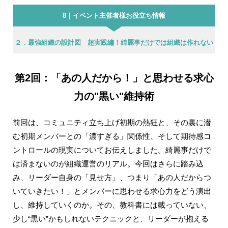
8｜イベント主催者様お役立ち情報
２．最強組織の設計図 超実践編！綺麗事だけでは組織は作れない
第2回：「あの人だから！」と思わせる求心
力の"黒い"維持術
前回は、コミュニティ立ち上げ初期の熱狂と、その裏に潜
む初期メンバーとの「濃すぎる」関係性、そして期待感コ
ントロールの現実についてお伝えしました。綺麗事だけで
は済まないのが組織運営のリアル。今回はさらに踏み込
み、リーダー自身の「見せ方」、つまり「あの人だからつ
いていきたい！」とメンバーに思わせる求心力をどう演出
し、維持していくのか。その、教科書には載っていない、
少し“黒い”かもしれないテクニックと、リーダーが抱える