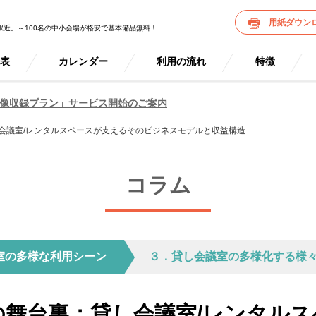
用紙ダウン
駅近。～100名の中小会場が格安で基本備品無料！
金表
カレンダー
利用の流れ
特徴
像収録プラン」サービス開始のご案内
会議室/レンタルスペースが支えるそのビジネスモデルと収益構造
コラム
室の多様な利用シーン
３．貸し会議室の多様化する様
舞台裏：貸し会議室/レンタル