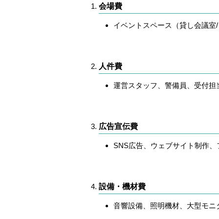
会場費
イベントスペース（貸し会議室
人件費
運営スタッフ、警備員、受付担
広告宣伝費
SNS広告、ウェブサイト制作
設備・機材費
音響設備、照明機材、大型モニ