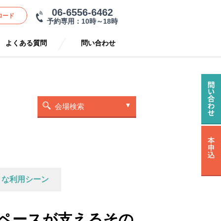
06-6556-6462
ロード
予約専用：10時～18時
よくある質問
問い合わせ
会場検索
々な利用シーン
スペースが支えるその