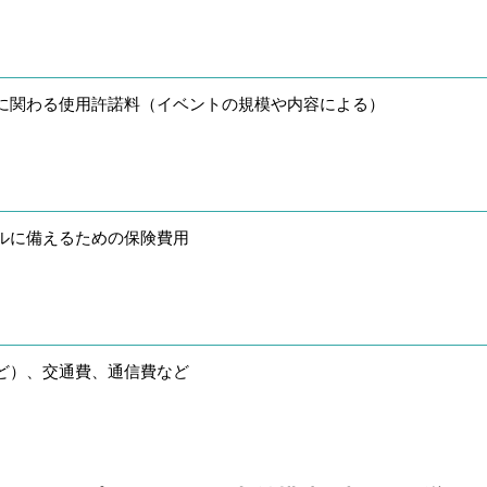
に関わる使用許諾料（イベントの規模や内容による）
ルに備えるための保険費用
ど）、交通費、通信費など