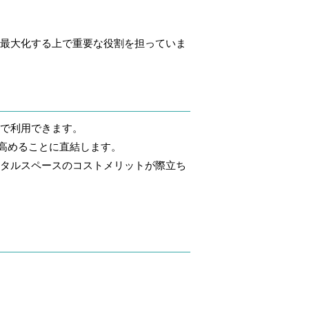
を最大化する上で重要な役割を担っていま
格で利用できます。
高めることに直結します。
ンタルスペースのコストメリットが際立ち