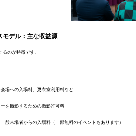
スモデル：主な収益源
たるのが特徴です。
ント会場への入場料、更衣室利用料など
イヤーを撮影するための撮影許可料
する一般来場者からの入場料（一部無料のイベントもあります）