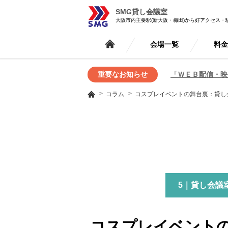
SMG貸し会議室
大阪市内主要駅(新大阪・梅田)から好アクセス・
会場一覧
料
重要なお知らせ
「ＷＥＢ配信・映
コラム
コスプレイベントの舞台裏：貸し
5｜貸し会議
コスプレイベントの