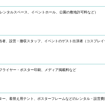
/レンタルスペース、イベントホール、公園の敷地許可料など）
当者、設営・撤収スタッフ、イベントのゲスト出演者（コスプレイ
、フライヤー・ポスター印刷、メディア掲載料など
ター、着替え用テント、ポスターフレームなどのレンタル・設営費