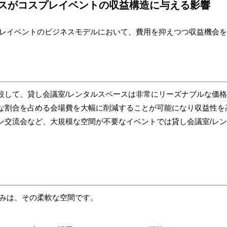
ースがコスプレイベントの収益構造に与える影響
プレイベントのビジネスモデルにおいて、費用を抑えつつ収益機会
較して、貸し会議室/レンタルスペースは非常にリーズナブルな価
な割合を占める会場費を大幅に削減することが可能になり収益性を
ン交流会など、大規模な空間が不要なイベントでは貸し会議室/レ
強みは、その柔軟な空間です。