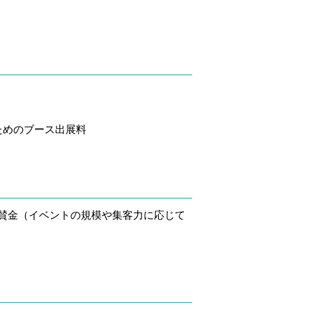
ためのブース出展料
賛金（イベントの規模や集客力に応じて