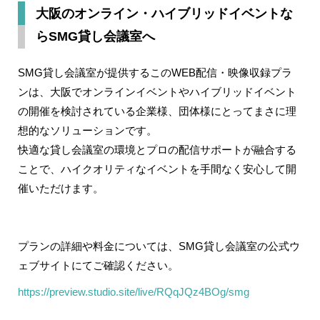
大阪のオンライン・ハイブリッドイベントな
らSMG貸し会議室へ
SMG貸し会議室が提供するこのWEB配信・映像収録プラ
ンは、大阪でオンラインイベントやハイブリッドイベント
の開催を検討されている企業様、団体様にとってまさに理
想的なソリューションです。
快適な貸し会議室の環境とプロの配信サポートが融合する
ことで、ハイクオリティなイベントを手間なく安心して開
催いただけます。
プランの詳細や料金については、SMG貸し会議室の公式ウ
ェブサイトにてご確認ください。
https://preview.studio.site/live/RQqJQz4BOg/smg