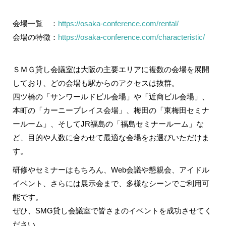
会場一覧 ：
https://osaka-conference.com/rental/
会場の特徴：
https://osaka-conference.com/characteristic/
ＳＭＧ貸し会議室は大阪の主要エリアに複数の会場を展開
しており、どの会場も駅からのアクセスは抜群。
四ツ橋の「サンワールドビル会場」
や
「近商ビル会場」
、
本町の
「カーニープレイス会場」
、梅田の
「東梅田セミナ
ールーム」
、そしてJR福島の
「福島セミナールーム」な
ど、目的や人数に合わせて最適な会場をお選びいただけま
す。
研修やセミナーはもちろん、Web会議や懇親会、アイドル
イベント、さらには展示会まで、多様なシーンでご利用可
能です。
ぜひ、SMG貸し会議室で皆さまのイベントを成功させてく
ださい。