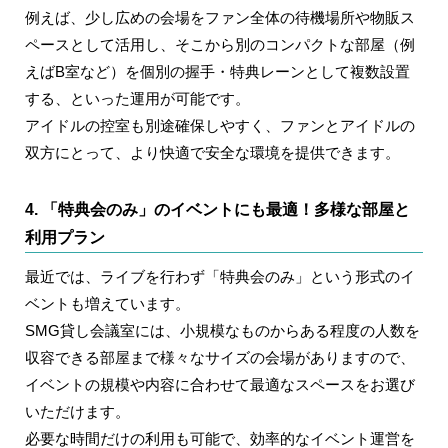
例えば、少し広めの会場をファン全体の待機場所や物販ス
ペースとして活用し、そこから別のコンパクトな部屋（例
えばB室など）を個別の握手・特典レーンとして複数設置
する、といった運用が可能です。
アイドルの控室も別途確保しやすく、ファンとアイドルの
双方にとって、より快適で安全な環境を提供できます。
4. 「特典会のみ」のイベントにも最適！多様な部屋と
利用プラン
最近では、ライブを行わず「特典会のみ」という形式のイ
ベントも増えています。
SMG貸し会議室には、小規模なものからある程度の人数を
収容できる部屋まで様々なサイズの会場がありますので、
イベントの規模や内容に合わせて最適なスペースをお選び
いただけます。
必要な時間だけの利用も可能で、効率的なイベント運営を