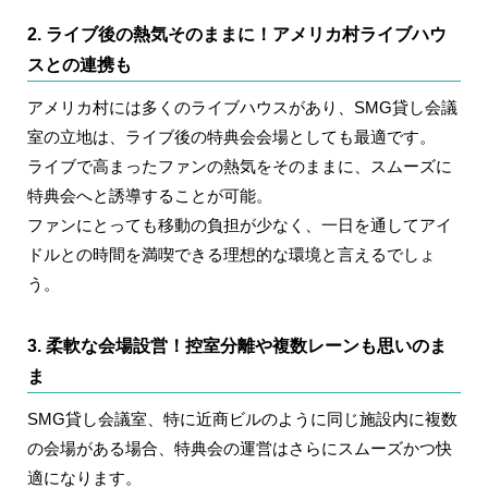
2. ライブ後の熱気そのままに！アメリカ村ライブハウ
スとの連携も
アメリカ村には多くのライブハウスがあり、SMG貸し会議
室の立地は、ライブ後の特典会会場としても最適です。
ライブで高まったファンの熱気をそのままに、スムーズに
特典会へと誘導することが可能。
ファンにとっても移動の負担が少なく、一日を通してアイ
ドルとの時間を満喫できる理想的な環境と言えるでしょ
う。
3. 柔軟な会場設営！控室分離や複数レーンも思いのま
ま
SMG貸し会議室、特に近商ビルのように同じ施設内に複数
の会場がある場合、特典会の運営はさらにスムーズかつ快
適になります。