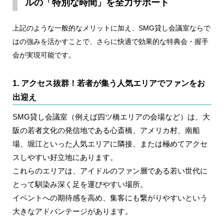
ルの「特別な時間」を全力サポート
上記のような一般的なメリットに加え、SMG貸し会議室ならで
はの強みを活かすことで、さらに快適で効果的な特典会・握手
会が実現可能です。
1. アクセス抜群！若者が集う人気エリアでファンをお
出迎え
SMG貸し会議室（例えば四ツ橋エリアの会場など）は、大
阪の若者文化の発信地である心斎橋、アメリカ村、南船
場、堀江といった人気エリアに隣接、または極めてアクセ
スしやすい好立地にあります。
これらのエリアは、アイドルのファン層である若い世代に
とって馴染み深く足を運びやすい場所。
イベントへの期待感を高め、集客にも繋がりやすいという
大きなアドバンテージがあります。